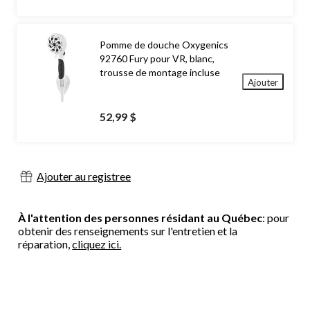
Pomme de douche Oxygenics
92760 Fury pour VR, blanc,
trousse de montage incluse
Ajouter
52,99 $
Ajouter au registree
À l'attention des personnes résidant au Québec
: pour
obtenir des renseignements sur l'entretien et la
réparation,
cliquez ici.