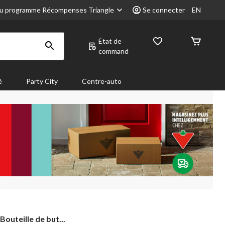
u programme Récompenses Triangle
Se connecter
EN
État de
command
é
Party City
Centre-auto
Bouteille de but...