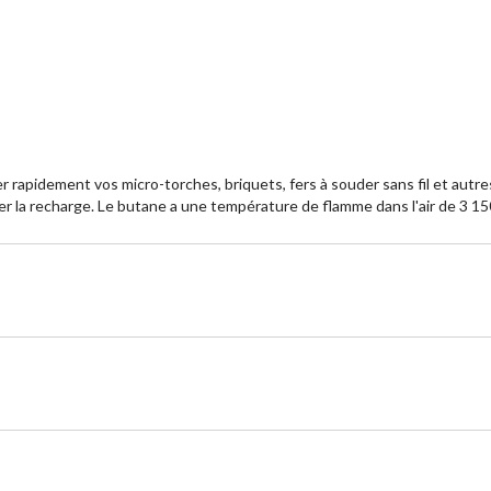
pidement vos micro-torches, briquets, fers à souder sans fil et autres ap
er la recharge. Le butane a une température de flamme dans l'air de 3 1