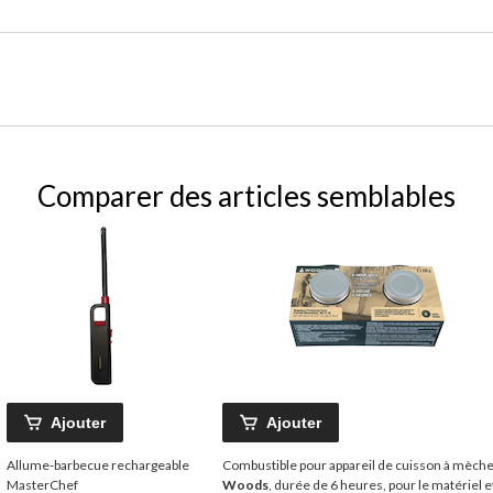
Comparer des articles semblables
Ajouter
Ajouter
Allume-barbecue rechargeable
Combustible pour appareil de cuisson à mèch
MasterChef
Woods
, durée de 6 heures, pour le matériel e