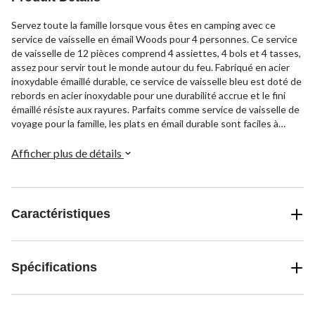
Servez toute la famille lorsque vous êtes en camping avec ce
service de vaisselle en émail Woods pour 4 personnes. Ce service
de vaisselle de 12 pièces comprend 4 assiettes, 4 bols et 4 tasses,
assez pour servir tout le monde autour du feu. Fabriqué en acier
inoxydable émaillé durable, ce service de vaisselle bleu est doté de
rebords en acier inoxydable pour une durabilité accrue et le fini
émaillé résiste aux rayures. Parfaits comme service de vaisselle de
voyage pour la famille, les plats en émail durable sont faciles à
nettoyer et à transporter pendant que vous explorez les grands
espaces.
Afficher plus de détails
Caractéristiques
Spécifications