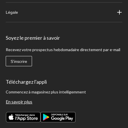
Légale
Soyez le premier à savoir
Recevez votre prospectus hebdomadaire directement par e-mail
S'inscrire
Téléchargez l'appli
Commencez à magasinez plus intelligemment
En savoir plus