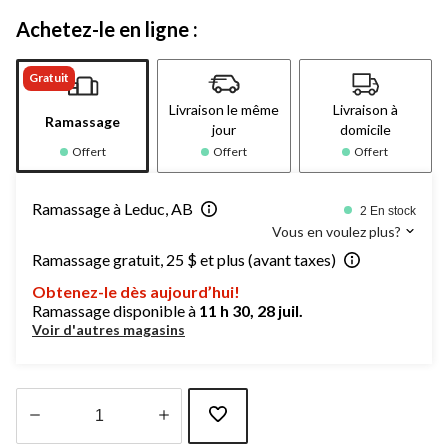
Achetez-le en ligne :
Gratuit
Livraison le même
Livraison à
Ramassage
jour
domicile
Offert
Offert
Offert
Ramassage à Leduc, AB
2 En stock
Vous en voulez plus?
Ramassage gratuit, 25 $ et plus (avant taxes)
Obtenez-le dès aujourd’hui!
Ramassage disponible à
11 h 30, 28 juil.
Voir d'autres magasins