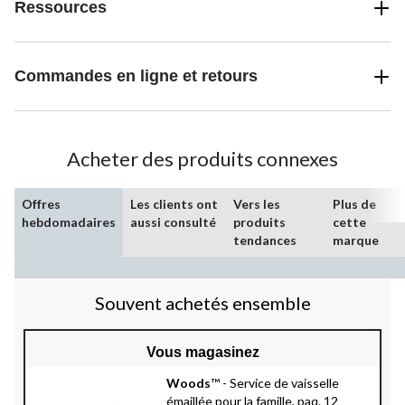
Ressources
Commandes en ligne et retours
Acheter des produits connexes
Offres
Les clients ont
Vers les
Plus de
hebdomadaires
aussi consulté
produits
cette
tendances
marque
Souvent achetés ensemble
Vous magasinez
Woods
™ - Service de vaisselle
émaillée pour la famille, paq. 12