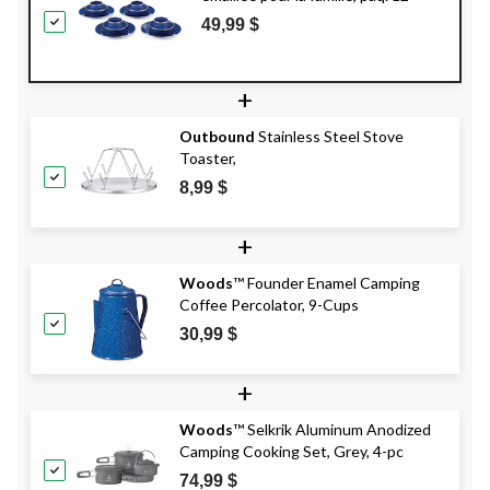
49,99 $
+
Outbound
Stainless Steel Stove
Toaster,
8,99 $
+
Woods
™ Founder Enamel Camping
Coffee Percolator, 9-Cups
30,99 $
+
Woods
™ Selkrik Aluminum Anodized
Camping Cooking Set, Grey, 4-pc
74,99 $