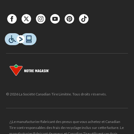
© 2026 La Société Canadian Tire Limitée. Tous droits réservés.
△Le manufacturier/fabricant des pneus que vous achetez et Canadian
Tire sont responsables des frais de recyclage inclus sur cette facture. Le
manufacturier/fabricant de pneus et Canadian Tire utilisent ces frais