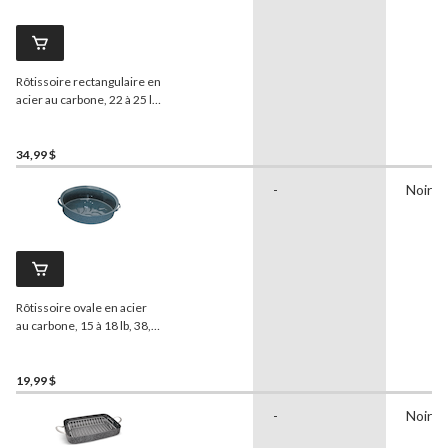
Rôtissoire rectangulaire en
acier au carbone, 22 à 25 lb,
43,8 x 31 cm
34,99 $
-
Noir
Rôtissoire ovale en acier
au carbone, 15 à 18 lb, 38,7
x 28 cm
19,99 $
-
Noir