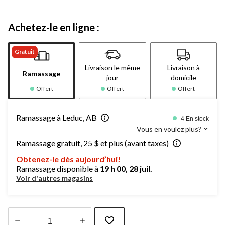
Achetez-le en ligne :
Gratuit
Livraison le même
Livraison à
Ramassage
jour
domicile
Offert
Offert
Offert
Ramassage à Leduc, AB
4 En stock
Vous en voulez plus?
Ramassage gratuit, 25 $ et plus (avant taxes)
Obtenez-le dès aujourd’hui!
Ramassage disponible à
19 h 00, 28 juil.
Voir d'autres magasins