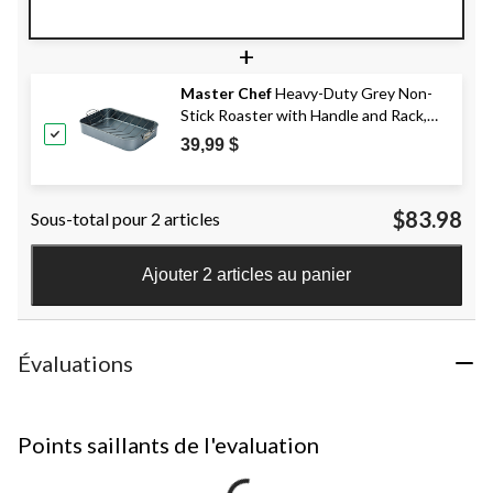
+
Master Chef
Heavy-Duty Grey Non-
Stick Roaster with Handle and Rack,
17-in
39,99 $
$83.98
Sous-total pour 2 articles
Ajouter 2 articles au panier
Évaluations
Points saillants de l'evaluation