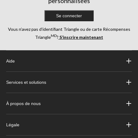
personnalisées
Se connecter
Vous n’avez pas d’identifiant Triangle ou de carte Récompenses
MD
Triangle
?
S’inscrire maintenant
Aide
Services et solutions
À propos de nous
Légale