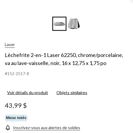
Laser
Lèchefrite 2-en-1 Laser 62250, chrome/porcelaine,
va au lave-vaisselle, noir, 16 x 12,75 x 1,75 po
#152-2517-8
Voir détails du produit
Objets similaires
43,99 $
Mieux notés
Inscrivez-vous aux alertes de soldes