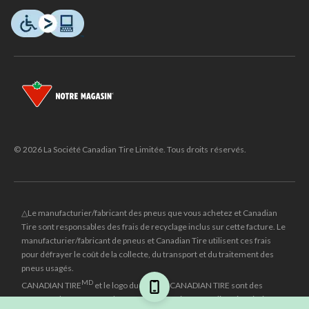
© 2026 La Société Canadian Tire Limitée. Tous droits réservés.
△Le manufacturier/fabricant des pneus que vous achetez et Canadian
Tire sont responsables des frais de recyclage inclus sur cette facture. Le
manufacturier/fabricant de pneus et Canadian Tire utilisent ces frais
pour défrayer le coût de la collecte, du transport et du traitement des
pneus usagés.
MD
CANADIAN TIRE
et le logo du triangle CANADIAN TIRE sont des
marques de commerce déposées de la Société Canadian Tire Limitée.