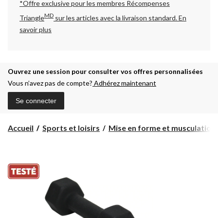
*Offre exclusive pour les membres Récompenses
MD
Triangle
sur les articles avec la livraison standard.
En
savoir plus
Ouvrez une session pour consulter vos offres personnalisées
Vous n’avez pas de compte?
Adhérez maintenant
Se connecter
Accueil
Sports et loisirs
Mise en forme et musculation