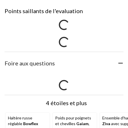
Points saillants de l'evaluation
Foire aux questions
4 étoiles et plus
Haltère russe
Poids pour poignets
Ensemble d'ha
réglable
Bowflex
et chevilles
Gaiam
,
Ziva
avec supp