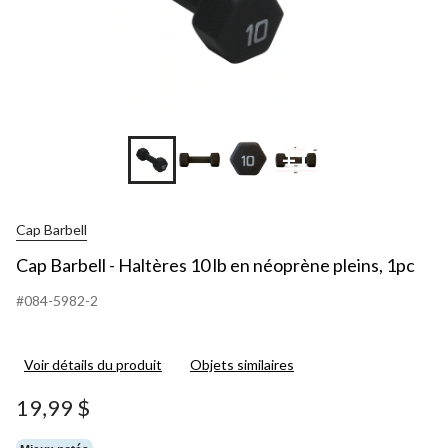
+1
Cap Barbell
Cap Barbell - Haltères 10 lb en néoprène pleins, 1pc
#084-5982-2
Voir détails du produit
Objets similaires
19,99 $