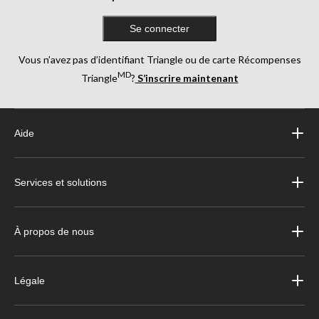
Se connecter
Vous n’avez pas d’identifiant Triangle ou de carte Récompenses
MD
Triangle
?
S’inscrire maintenant
Aide
Services et solutions
À propos de nous
Légale