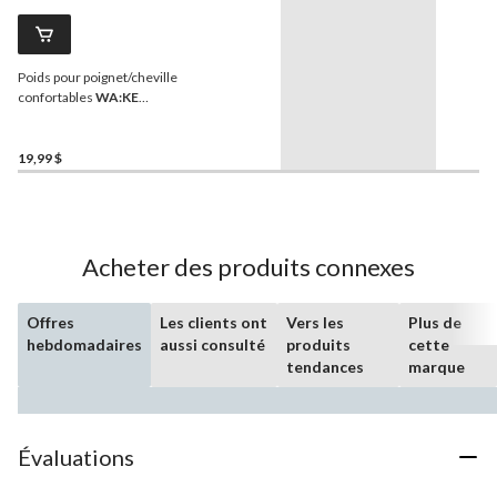
Poids pour poignet/cheville
confortables
WA:KE
Athletic
, 2,5 lb, paq. 2
19,99 $
Acheter des produits connexes
Offres
Les clients ont
Vers les
Plus de
hebdomadaires
aussi consulté
produits
cette
tendances
marque
Évaluations