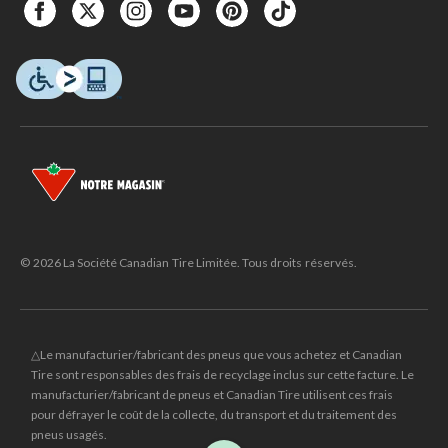
© 2026 La Société Canadian Tire Limitée. Tous droits réservés.
△Le manufacturier/fabricant des pneus que vous achetez et Canadian
Tire sont responsables des frais de recyclage inclus sur cette facture. Le
manufacturier/fabricant de pneus et Canadian Tire utilisent ces frais
pour défrayer le coût de la collecte, du transport et du traitement des
pneus usagés.