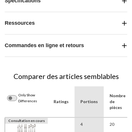
Spécifications
Ressources
Commandes en ligne et retours
Comparer des articles semblables
Only Show
Nombre
Differences
Ratings
Portions
de
pièces
Consultation en cours
4
20