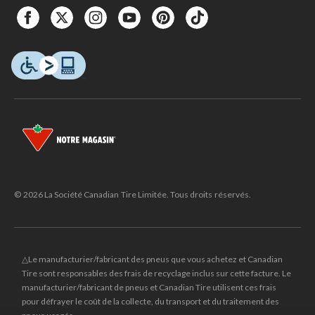
© 2026 La Société Canadian Tire Limitée. Tous droits réservés.
△Le manufacturier/fabricant des pneus que vous achetez et Canadian
Tire sont responsables des frais de recyclage inclus sur cette facture. Le
manufacturier/fabricant de pneus et Canadian Tire utilisent ces frais
pour défrayer le coût de la collecte, du transport et du traitement des