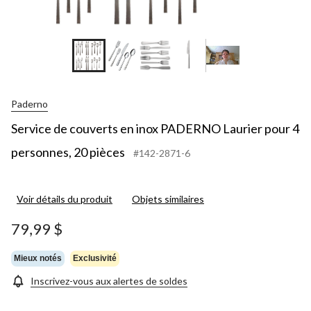
+3
Paderno
Service de couverts en inox PADERNO Laurier pour 4
personnes, 20 pièces
#142-2871-6
Voir détails du produit
Objets similaires
79,99 $
Mieux notés
Exclusivité
Inscrivez-vous aux alertes de soldes