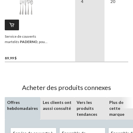
4
20
Service de couverts
martelés
PADERNO
, pour
4 personnes, paq. 20
89,99 $
Acheter des produits connexes
Offres
Les clients ont
Vers les
Plus de
hebdomadaires
aussi consulté
produits
cette
tendances
marque