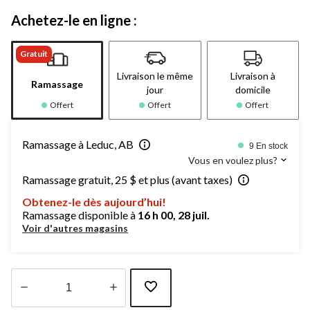
Achetez-le en ligne :
Gratuit
Livraison le même
Livraison à
Ramassage
jour
domicile
Offert
Offert
Offert
Ramassage à Leduc, AB
9 En stock
Vous en voulez plus?
Ramassage gratuit, 25 $ et plus (avant taxes)
Obtenez-le dès aujourd’hui!
Ramassage disponible à
16 h 00, 28 juil.
Voir d'autres magasins