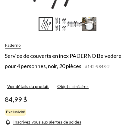
+7
Paderno
Service de couverts en inox PADERNO Belvedere
pour 4 personnes, noir, 20 pièces
#142-9848-2
Voir détails du produit
Objets similaires
84,99 $
Exclusivité
Inscrivez-vous aux alertes de soldes