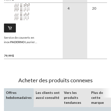
4
20
Service de couverts en
inox
PADERNO
Laurier
pour 4 personnes, 20
pièces
79,99 $
Acheter des produits connexes
Offres
Les clients ont
Vers les
Plus de
hebdomadaires
aussi consulté
produits
cette
tendances
marque