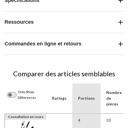
Spécifications
Ressources
Commandes en ligne et retours
Comparer des articles semblables
Only Show
Nombre
Differences
Ratings
Portions
de
pièces
Consultation en cours
4
20