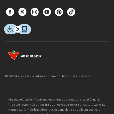
© 2026 La Société Canadian Tire Limitée. Tous droits réservés.
△Le manufacturier/fabricant des pneus que vous achetez et Canadian
Tire sont responsables des frais de recyclage inclus sur cette facture. Le
manufacturier/fabricant de pneus et Canadian Tire utilisent ces frais