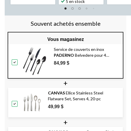
5 en stock
Souvent achetés ensemble
Vous magasinez
Service de couverts en inox
PADERNO
Belvedere pour 4
personnes, noir, 20 pièces
84,99 $
+
CANVAS
Ellice Stainless Steel
Flatware Set, Serves 4, 20-pc
49,99 $
+