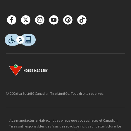
© 2026 La Société Canadian Tire Limitée. Tous droits réservés.
△Le manufacturier/fabricant des pneus que vous achetez et Canadian
Tire sont responsables des frais de recyclage inclus sur cette facture. Le