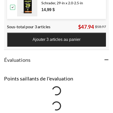
Schrader, 29-in x 2.0-2.5-in
14,99 $
$47.94
Sous-total pour 3 articles
$58.97
Ajouter 3 articles au panier
Évaluations
Points saillants de l'evaluation