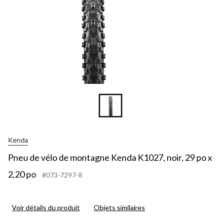
Kenda
Pneu de vélo de montagne Kenda K1027, noir, 29 po x
2,20 po
#073-7297-8
Voir détails du produit
Objets similaires