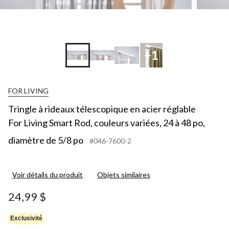
+1
FOR LIVING
Tringle à rideaux télescopique en acier réglable
For Living Smart Rod, couleurs variées, 24 à 48 po,
diamètre de 5/8 po
#046-7600-2
Voir détails du produit
Objets similaires
24,99 $
Exclusivité