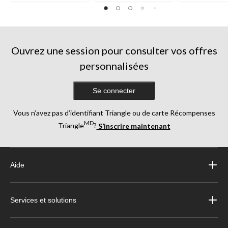
Ouvrez une session pour consulter vos offres
personnalisées
Se connecter
Vous n’avez pas d’identifiant Triangle ou de carte Récompenses
MD
Triangle
?
S’inscrire maintenant
Aide
Services et solutions