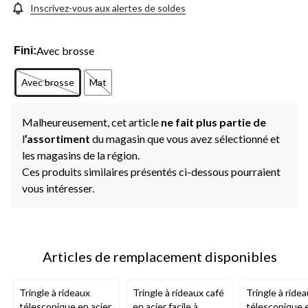
Inscrivez-vous aux alertes de soldes
Avec brosse
Fini:
Avec brosse
Mat
Malheureusement, cet article
ne fait plus partie de
l
’assortiment
du magasin que vous avez sélectionné et
les magasins de la région.
Ces produits similaires présentés ci-dessous pourraient
vous intéresser.
Articles de remplacement disponibles
Tringle à rideaux
Tringle à rideaux café
Tringle à ride
télescopique en acier
en acier facile à
télescopique e