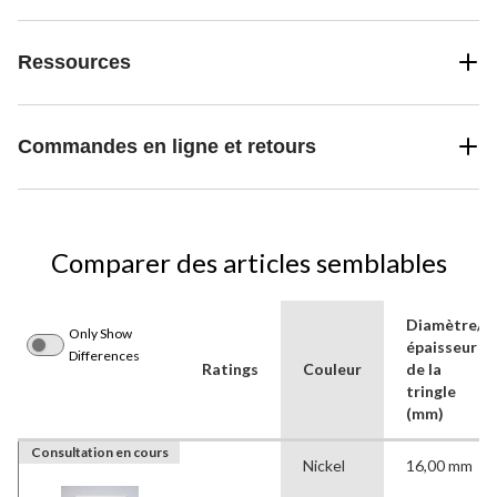
Ressources
Commandes en ligne et retours
Comparer des articles semblables
Diamètre/
Only Show
épaisseur
Differences
Ratings
Couleur
de la
tringle
(mm)
Consultation en cours
Nickel
16,00 mm