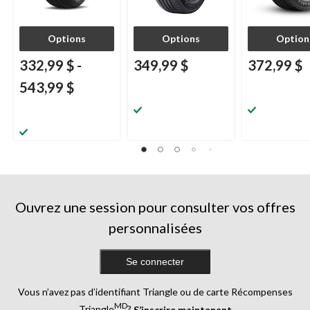
Options
Options
Option
332,99 $
-
349,99 $
372,99 $
543,99 $
Ouvrez une session pour consulter vos offres
personnalisées
Se connecter
Vous n’avez pas d’identifiant Triangle ou de carte Récompenses
MD
Triangle
?
S’inscrire maintenant