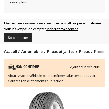
savoir plus
Ouvrez une session pour consulter vos offres personnalisées
Vous n’avez pas de compte?
Adhérez maintenant
Se connecter
Accueil
Automobile
Pneus et jantes
Pneus
Pneus t
Ajouter un véhicule
NON CONFIRMÉ
Ajoutez votre véhicule pour confirmer l’ajustement et voir
d’autres renseignements sur l’article