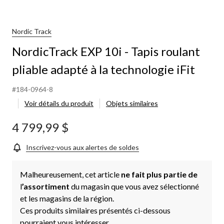
Nordic Track
NordicTrack EXP 10i - Tapis roulant
pliable adapté à la technologie iFit
#184-0964-8
Voir détails du produit
Objets similaires
4 799,99 $
Inscrivez-vous aux alertes de soldes
Malheureusement, cet article
ne fait plus partie de
l
’assortiment
du magasin que vous avez sélectionné
et les magasins de la région.
Ces produits similaires présentés ci-dessous
pourraient vous intéresser.