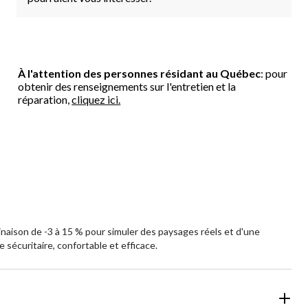
À l'attention des personnes résidant au Québec
: pour
obtenir des renseignements sur l'entretien et la
réparation,
cliquez ici.
inaison de -3 à 15 % pour simuler des paysages réels et d'une
sécuritaire, confortable et efficace.