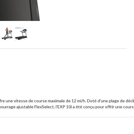
fre une vitesse de course maximale de 12 mi/h. Doté d'une plage de décl
rage ajustable FlexSelect, l'EXP 10i a été conçu pour offrir une course 