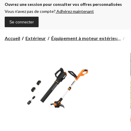
Ouvrez une session pour consulter vos offres personnalisées
Vous n’avez pas de compte?
Adhérez maintenant
Se connecter
Accueil
Extérieur
Équipement à moteur extérieu...
So