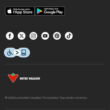
© 2026 La Société Canadian Tire Limitée. Tous droits réservés.