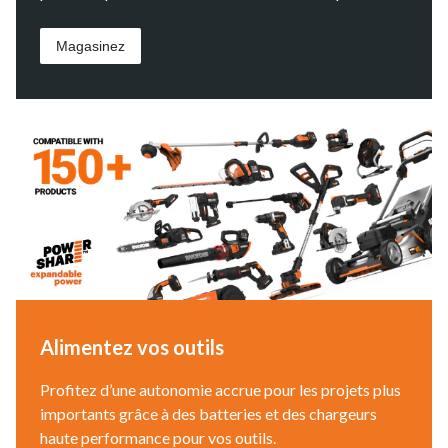
Magasinez
Alimentez vos outils
Profitez d’une autonomie accrue pour les projets plus
importants grâce à des batteries et des chargeurs
haute performance pour vos outils.