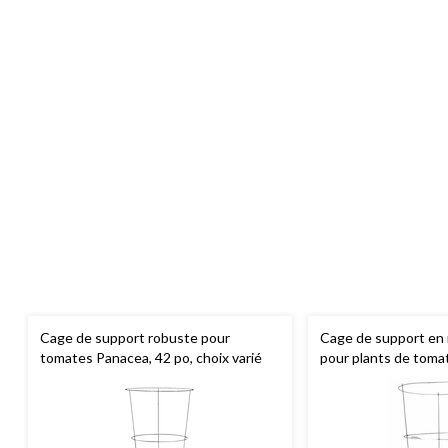
Cage de support robuste pour
Cage de support en 
tomates Panacea, 42 po, choix varié
pour plants de toma
plantes, 54 po