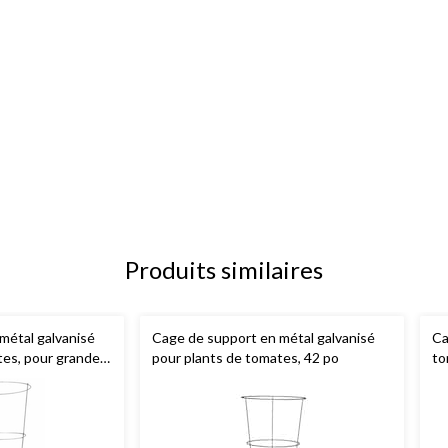
Produits similaires
métal galvanisé
Cage de support en métal galvanisé
Ca
tes, pour grandes
pour plants de tomates, 42 po
to