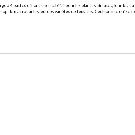
e à 4 pattes offrant une stabilité pour les plantes hirsutes, lourdes ou
up de main pour les lourdes variétés de tomates. Couleur lime qui se fo