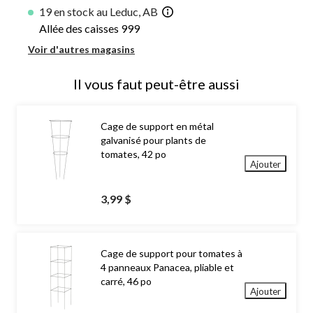
19 en stock au Leduc, AB
Allée des caisses 999
Voir d'autres magasins
Il vous faut peut-être aussi
Cage de support en métal
galvanisé pour plants de
tomates, 42 po
Ajouter
3,99 $
Cage de support pour tomates à
4 panneaux Panacea, pliable et
carré, 46 po
Ajouter