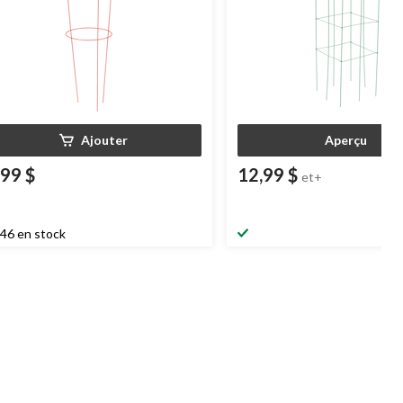
Ajouter
Aperçu
,99 $
12,99 $
et+
46 en stock