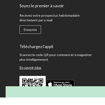
Soyez le premier à savoir
Recevez votre prospectus hebdomadaire
directement par e-mail
S'inscrire
Téléchargez l'appli
Scannez le code QR pour commencer à magasiner
plus intelligemment
En savoir plus