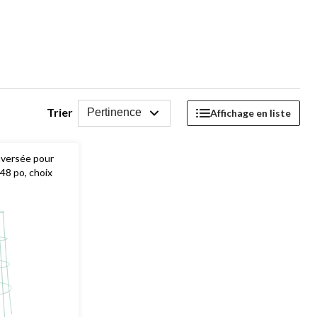
Trier
Pertinence
Affichage en liste
nversée pour
48 po, choix