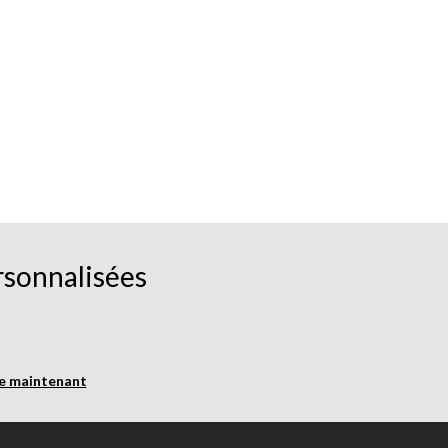
rsonnalisées
re maintenant