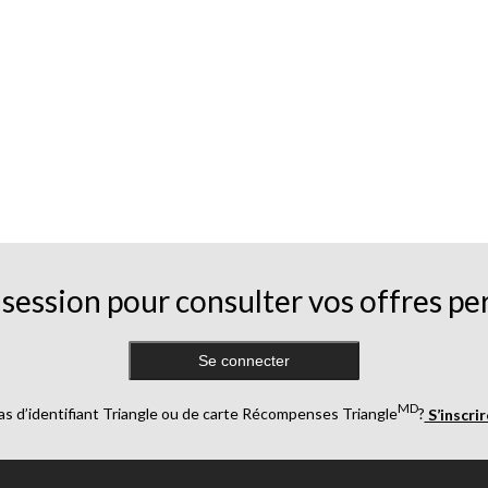
session pour consulter vos offres pe
Se connecter
MD
as d’identifiant Triangle ou de carte Récompenses Triangle
?
S’inscri