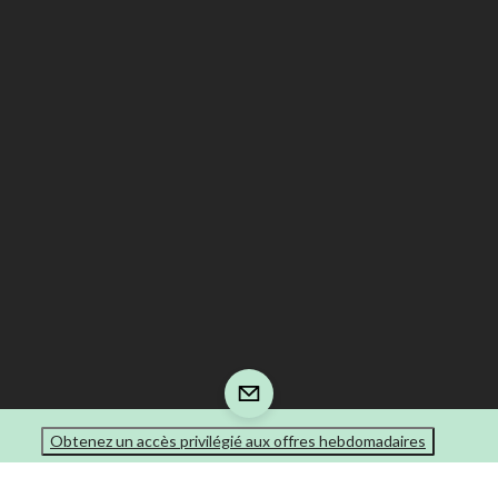
Obtenez un accès privilégié aux offres hebdomadaires