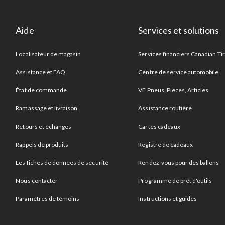
Aide
Services et solutions
Localisateur de magasin
Services financiers Canadian Ti
Assistance et FAQ
Centre de service automobile
État de commande
VE Pneus, Pieces, Articles
Ramassage et livraison
Assistance routière
Retours et échanges
Cartes cadeaux
Rappels de produits
Registre de cadeaux
Les fiches de données de sécurité
Rendez-vous pour des ballons
Nous contacter
Programme de prêt d'outils
Paramètres de témoins
Instructions et guides