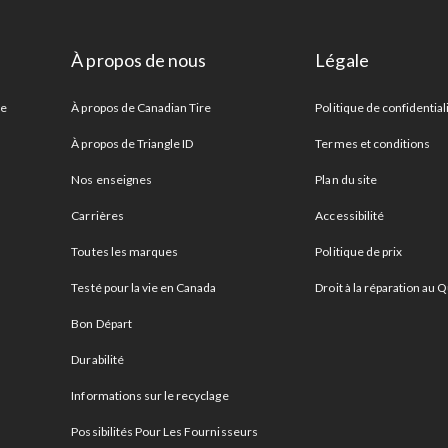
À propos de nous
Légale
re
À propos de Canadian Tire
Politique de confidential
À propos de Triangle ID
Termes et conditions
Nos enseignes
Plan du site
Carrières
Accessibilité
Toutes les marques
Politique de prix
Testé pour la vie en Canada
Droit à la réparation au
Bon Départ
Durabilité
Informations sur le recyclage
Possibilités Pour Les Fournisseurs