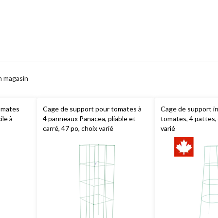
n magasin
omates
Cage de support pour tomates à
Cage de support i
ile à
4 panneaux Panacea, pliable et
tomates, 4 pattes, 
carré, 47 po, choix varié
varié