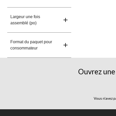
Largeur une fois
assemblé (po)
Format du paquet pour
consommateur
Ouvrez une 
Vous n’avez p