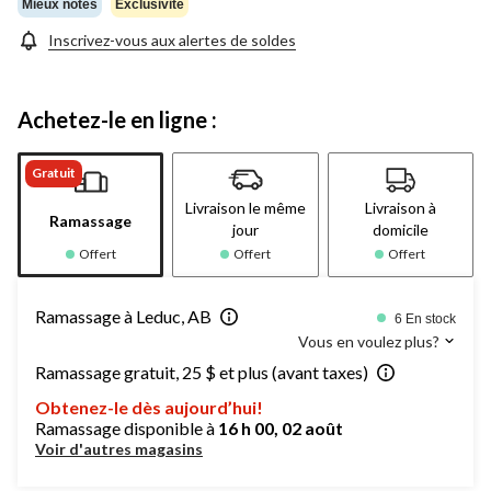
Mieux notés
Exclusivité
Inscrivez-vous aux alertes de soldes
Achetez-le en ligne :
Gratuit
Livraison le même
Livraison à
Ramassage
jour
domicile
Offert
Offert
Offert
Ramassage à Leduc, AB
6 En stock
Vous en voulez plus?
Ramassage gratuit, 25 $ et plus (avant taxes)
Obtenez-le dès aujourd’hui!
Ramassage disponible à
16 h 00, 02 août
Voir d'autres magasins