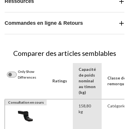
Ressources
Commandes en ligne & Retours
Comparer des articles semblables
Capacité
Only Show
de poids
Differences
Classe de
Ratings
nominal
remorque
au timon
(kg)
Consultation en cours
158,80
Catégorie I
kg