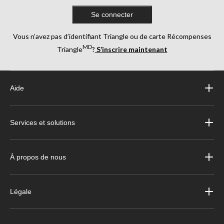
Se connecter
Vous n’avez pas d’identifiant Triangle ou de carte Récompenses
MD
Triangle
?
S’inscrire maintenant
Aide
Services et solutions
À propos de nous
Légale