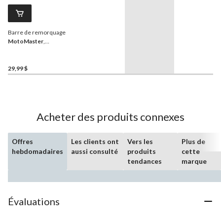
Barre de remorquage
MotoMaster
,
abaissement 3-1/4 po
29,99 $
Acheter des produits connexes
Offres
Les clients ont
Vers les
Plus de
hebdomadaires
aussi consulté
produits
cette
tendances
marque
Évaluations