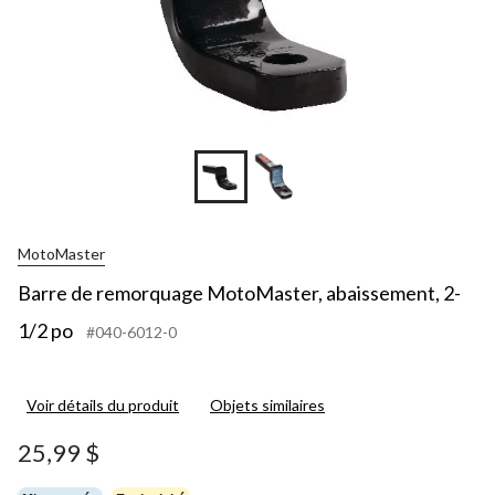
MotoMaster
Barre de remorquage MotoMaster, abaissement, 2-
1/2 po
#040-6012-0
Voir détails du produit
Objets similaires
25,99 $