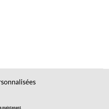
rsonnalisées
re maintenant