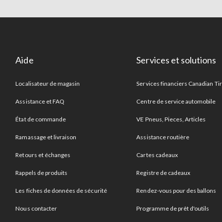
Aide
Services et solutions
Localisateur de magasin
Services financiers Canadian Ti
Assistance et FAQ
Centre de service automobile
État de commande
VE Pneus, Pieces, Articles
Ramassage et livraison
Assistance routière
Retours et échanges
Cartes cadeaux
Rappels de produits
Registre de cadeaux
Les fiches de données de sécurité
Rendez-vous pour des ballons
Nous contacter
Programme de prêt d'outils