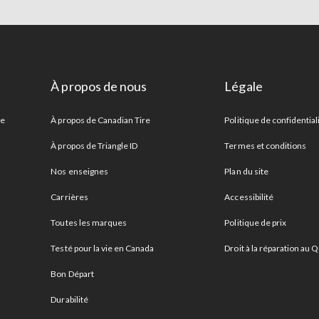
À propos de nous
Légale
re
À propos de Canadian Tire
Politique de confidential
À propos de Triangle ID
Termes et conditions
Nos enseignes
Plan du site
Carrières
Accessibilité
Toutes les marques
Politique de prix
Testé pour la vie en Canada
Droit à la réparation au
Bon Départ
Durabilité