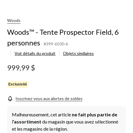
Woods
Woods™ - Tente Prospector Field, 6
personnes
#399-6500-6
Voir détails du produit
Objets similaires
999,99 $
Exclusivité
Inscrivez-vous aux alertes de soldes
Malheureusement, cet article
ne fait plus partie de
l
’assortiment
du magasin que vous avez sélectionné
et les magasins de la région.