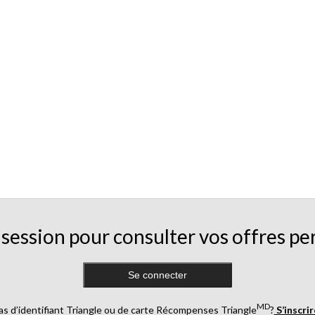
session pour consulter vos offres pe
Se connecter
MD
as d’identifiant Triangle ou de carte Récompenses Triangle
?
S’inscri