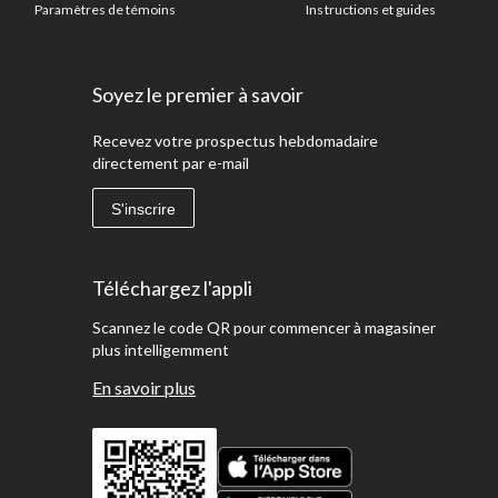
Paramètres de témoins
Instructions et guides
Soyez le premier à savoir
Recevez votre prospectus hebdomadaire
directement par e-mail
S'inscrire
Téléchargez l'appli
Scannez le code QR pour commencer à magasiner
plus intelligemment
En savoir plus