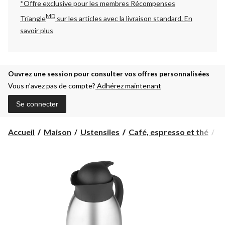
*Offre exclusive pour les membres Récompenses
MD
Triangle
sur les articles avec la livraison standard.
En
savoir plus
Ouvrez une session pour consulter vos offres personnalisées
Vous n’avez pas de compte?
Adhérez maintenant
Se connecter
Accueil
Maison
Ustensiles
Café, espresso et thé
C