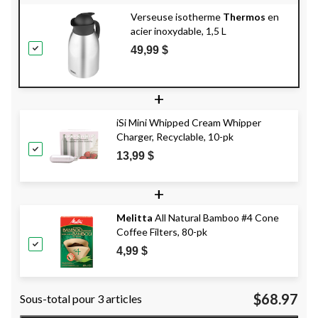
Verseuse isotherme
Thermos
en
acier inoxydable, 1,5 L
49,99 $
+
iSi Mini Whipped Cream Whipper
Charger, Recyclable, 10-pk
13,99 $
+
Melitta
All Natural Bamboo #4 Cone
Coffee Filters, 80-pk
4,99 $
$68.97
Sous-total pour 3 articles