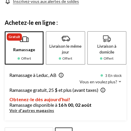
Inscrivez-vous aux alertes de soldes
Achetez-le en ligne :
Gratuit
Livraison le même
Livraison à
Ramassage
jour
domicile
Offert
Offert
Offert
Ramassage à Leduc, AB
3 En stock
Vous en voulez plus?
Ramassage gratuit, 25 $ et plus (avant taxes)
Obtenez-le dès aujourd’hui!
Ramassage disponible à
16 h 00, 02 août
Voir d'autres magasins