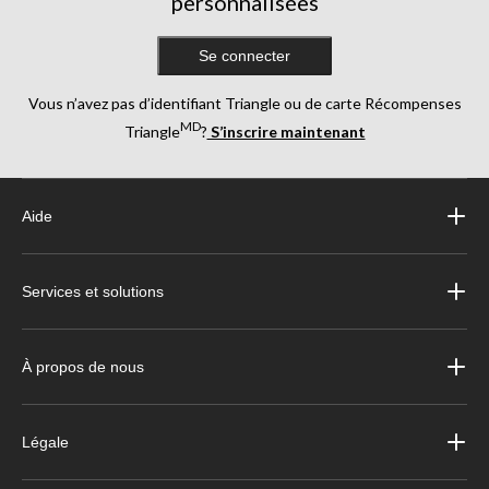
personnalisées
Se connecter
Vous n’avez pas d’identifiant Triangle ou de carte Récompenses
MD
Triangle
?
S’inscrire maintenant
Aide
Services et solutions
À propos de nous
Légale