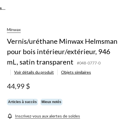
...
Minwax
Vernis/uréthane Minwax Helmsman
pour bois intérieur/extérieur, 946
mL, satin transparent
#048-0777-0
Voir détails du produit
Objets similaires
44,99 $
Articles à succès
Mieux notés
Inscrivez-vous aux alertes de soldes