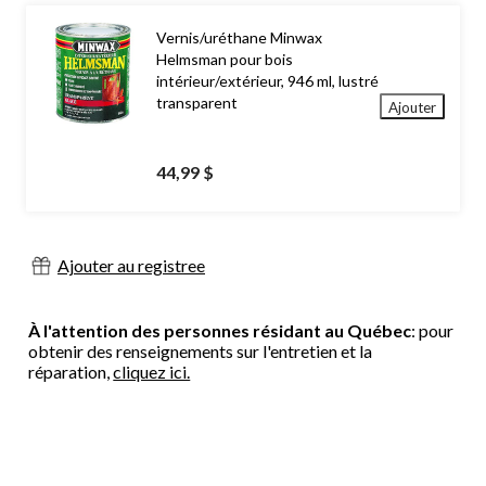
Vernis/uréthane Minwax
Helmsman pour bois
intérieur/extérieur, 946 ml, lustré
transparent
Ajouter
44,99 $
Ajouter au registree
À l'attention des personnes résidant au Québec
: pour
obtenir des renseignements sur l'entretien et la
réparation,
cliquez ici.