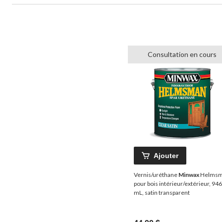
Consultation en cours
Ajouter
Vernis/uréthane
Minwax
Helms
pour bois intérieur/extérieur, 946
mL, satin transparent