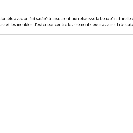
rable avec un fini satiné transparent qui rehausse la beauté naturelle d
être et les meubles d'extérieur contre les éléments pour assurer la beauté