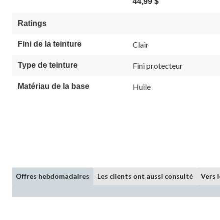
44,99 $
Ratings
Fini de la teinture
Clair
Type de teinture
Fini protecteur
Matériau de la base
Huile
Offres hebdomadaires
Les clients ont aussi consulté
Vers 