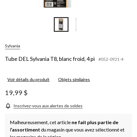
Sylvania
Tube DEL Sylvania T8, blanc froid, 4 pi
#052-0921-4
Voir détails du produit
Objets similaires
19,99 $
Inscrivez-vous aux alertes de soldes
Malheureusement, cet article
ne fait plus partie de
l
’assortiment
du magasin que vous avez sélectionné et
les magasins de la région.