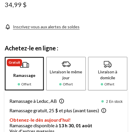
34,99 $
Inscrivez-vous aux alertes de soldes
Achetez-le en ligne :
Gratuit
Livraison le même
Livraison à
Ramassage
jour
domicile
Offert
Offert
Offert
Ramassage à Leduc, AB
2 En stock
Ramassage gratuit, 25 $ et plus (avant taxes)
Obtenez-le dès aujourd’hui!
Ramassage disponible à
13 h 30, 01 août
Voir d'autres magasins