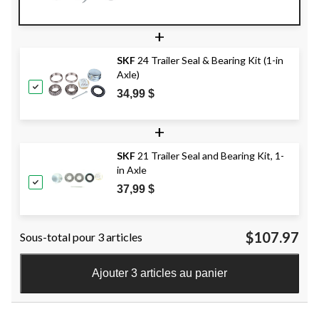
+
SKF
24 Trailer Seal & Bearing Kit (1-in
Axle)
34,99 $
+
SKF
21 Trailer Seal and Bearing Kit, 1-
in Axle
37,99 $
$107.97
Sous-total pour 3 articles
Ajouter 3 articles au panier