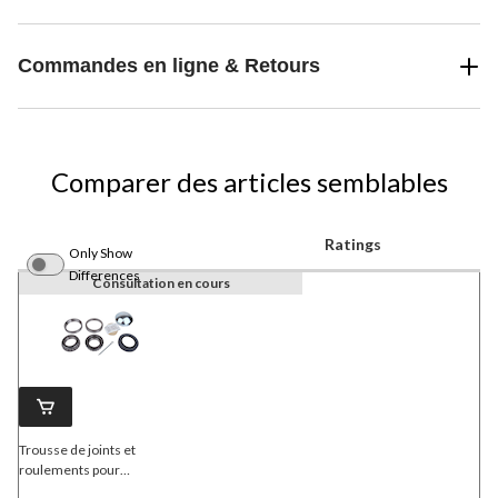
Commandes en ligne & Retours
Comparer des articles semblables
Ratings
Only Show
Differences
Consultation en cours
Trousse de joints et
roulements pour
remorque
SKF
23 (axe de