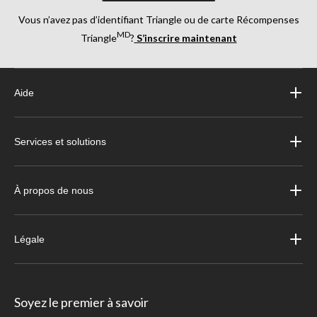
Vous n’avez pas d’identifiant Triangle ou de carte Récompenses
MD
Triangle
?
S’inscrire maintenant
Aide
Services et solutions
À propos de nous
Légale
Soyez le premier à savoir