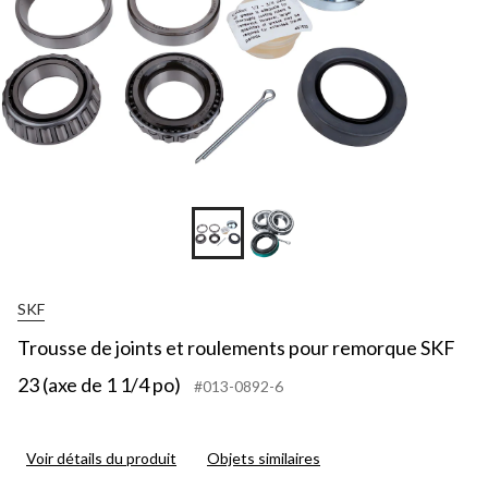
SKF
Trousse de joints et roulements pour remorque SKF
23 (axe de 1 1/4 po)
#013-0892-6
Voir détails du produit
Objets similaires