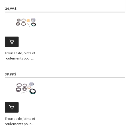
1 1/4 po)
34,99 $
Trousse de joints et
roulements pour
remorque
SKF
28 (axe de
1 1/16 po)
39,99 $
Trousse de joints et
roulements pour
remorque
SKF
27 (axe de