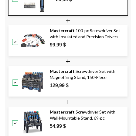
caoutchouc et étui, paq. 35
+
Mastercraft
100-pc Screwdriver Set
with Insulated and Precision Drivers
99,99 $
+
Mastercraft
Screwdriver Set with
Magnetizing Stand, 150-Piece
129,99 $
+
Mastercraft
Screwdriver Set with
Wall-Mountable Stand, 69-pc
54,99 $