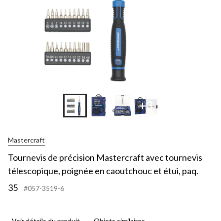
+3
Mastercraft
Tournevis de précision Mastercraft avec tournevis
télescopique, poignée en caoutchouc et étui, paq.
35
#057-3519-6
Voir détails du produit
Objets similaires