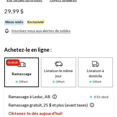
29,99 $
Mieux notés
Exclusivité
Inscrivez-vous aux alertes de soldes
Achetez-le en ligne :
Gratuit
Livraison le même
Livraison à
Ramassage
jour
domicile
Offert
Offert
Offert
Ramassage à Leduc, AB
9 En stock
Ramassage gratuit, 25 $ et plus (avant taxes)
Obtenez-le dès aujourd’hui!