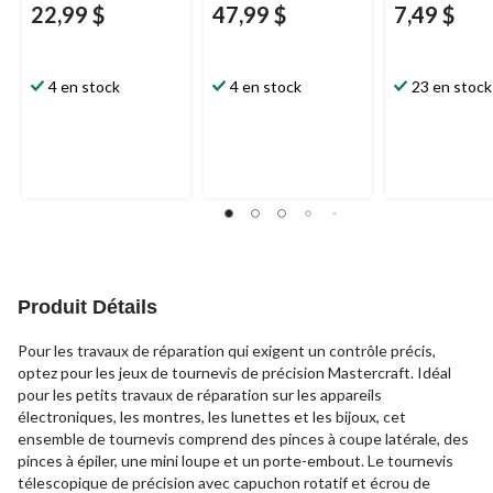
22,99 $
47,99 $
7,49 $
4 en stock
4 en stock
23 en stock
Produit Détails
Pour les travaux de réparation qui exigent un contrôle précis,
optez pour les jeux de tournevis de précision Mastercraft. Idéal
pour les petits travaux de réparation sur les appareils
électroniques, les montres, les lunettes et les bijoux, cet
ensemble de tournevis comprend des pinces à coupe latérale, des
pinces à épiler, une mini loupe et un porte-embout. Le tournevis
télescopique de précision avec capuchon rotatif et écrou de