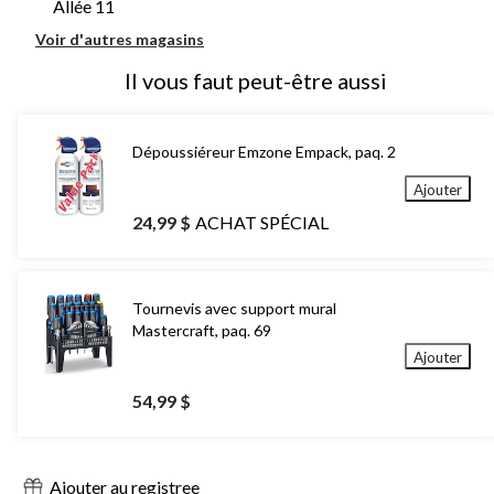
Allée 11
Voir d'autres magasins
Il vous faut peut-être aussi
Dépoussiéreur Emzone Empack, paq. 2
Ajouter
24,99 $
ACHAT SPÉCIAL
Tournevis avec support mural
Mastercraft, paq. 69
Ajouter
54,99 $
Ajouter au registree