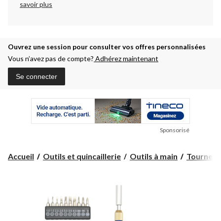
savoir plus
Ouvrez une session pour consulter vos offres personnalisées
Vous n’avez pas de compte?
Adhérez maintenant
Se connecter
Sponsorisé
Accueil
Outils et quincaillerie
Outils à main
Tournevi