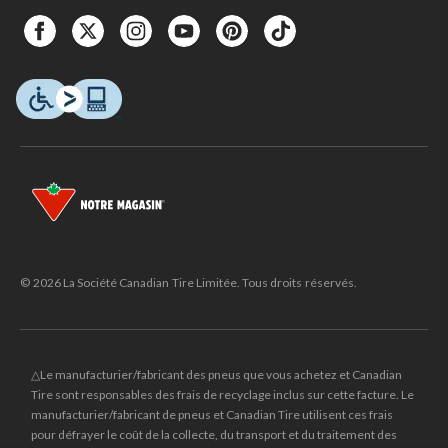
© 2026 La Société Canadian Tire Limitée. Tous droits réservés.
△Le manufacturier/fabricant des pneus que vous achetez et Canadian
Tire sont responsables des frais de recyclage inclus sur cette facture. Le
manufacturier/fabricant de pneus et Canadian Tire utilisent ces frais
pour défrayer le coût de la collecte, du transport et du traitement des