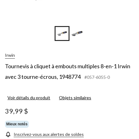
Irwin
Tournevis à cliquet à embouts multiples 8-en-1 Irwin
avec 3 tourne-écrous, 1948774
#057-6055-0
Voir détails du produit
Objets similaires
39,99 $
Mieux notés
Inscrivez-vous aux alertes de soldes