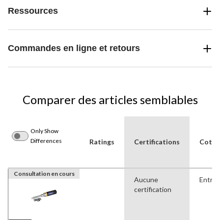
Ressources
Commandes en ligne et retours
Comparer des articles semblables
Only Show
Differences
Ratings
Certifications
Cote d
Consultation en cours
Aucune
Entre
certification