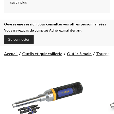
savoir plus
Ouvrez une session pour consulter vos offres personnalisées
Vous n’avez pas de compte?
Adhérez maintenant
Se connecter
Accueil
Outils et quincaillerie
Outils à main
Tournevi