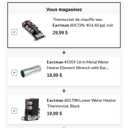
Vous magasinez
Thermostat de chauffe-eau
Eastman
60172N, 40 à 60 gal, noir
29,99 $
+
Eastman
45059 16-in Metal Water
Heater Element Wrench with Bar
Handle, Silver
18,99 $
+
Eastman
60170N Lower Water Heater
Thermostat, Black
19,99 $