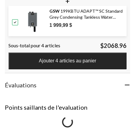
+
GSW
199KBTU ADAPT™ SC Standard
Grey Condensing Tankless Water
Heater with X3 Scale Protection
1 999,99 $
$2068.96
Sous-total pour 4 articles
Ajouter 4 articles au panier
Évaluations
Points saillants de l'evaluation