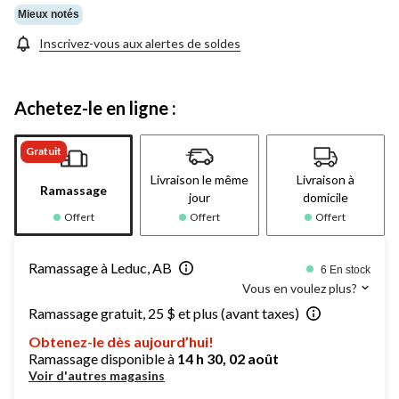
Mieux notés
Inscrivez-vous aux alertes de soldes
Achetez-le en ligne :
Gratuit
Livraison le même
Livraison à
Ramassage
jour
domicile
Offert
Offert
Offert
Ramassage à Leduc, AB
6 En stock
Vous en voulez plus?
Ramassage gratuit, 25 $ et plus (avant taxes)
Obtenez-le dès aujourd’hui!
Ramassage disponible à
14 h 30, 02 août
Voir d'autres magasins