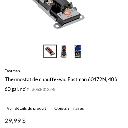
Eastman
Thermostat de chauffe-eau Eastman 60172N, 40 à
60 gal, noir
#063-0123-8
Voir détails du produit
Objets similaires
29,99 $