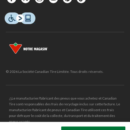
© 2026 La Société Canadian Tire Limitée. Tous droits réservés.
△Le manufacturier/fabricant des pneus que vous achetez et Canadian
Tire sont responsables des frais de recyclage inclus sur cette facture. Le
manufacturier/fabricant de pneus et Canadian Tire utilisent ces frais
pour défrayer le coût de la collecte, du transport et du traitement des
pneus usagés.
MD
CANADIAN TIRE
et le logo du triangle CANADIAN TIRE sont des