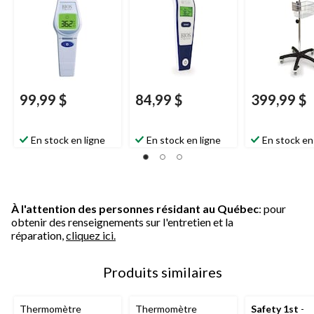
en 1 seconde
1 seconde
99,99 $
84,99 $
399,99 $
En stock en ligne
En stock en ligne
En stock en
À l'attention des personnes résidant au Québec
: pour
obtenir des renseignements sur l'entretien et la
réparation,
cliquez ici.
Produits similaires
Thermomètre
Thermomètre
Safety 1st
-