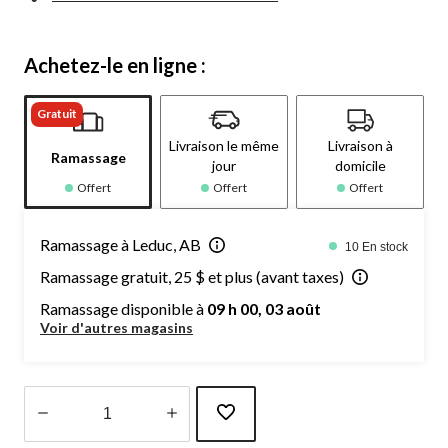
Achetez-le en ligne :
Gratuit
Livraison le même
Livraison à
Ramassage
jour
domicile
Offert
Offert
Offert
Ramassage à Leduc, AB
10 En stock
Ramassage gratuit, 25 $ et plus (avant taxes)
Ramassage disponible à
09 h 00, 03 août
Voir d'autres magasins