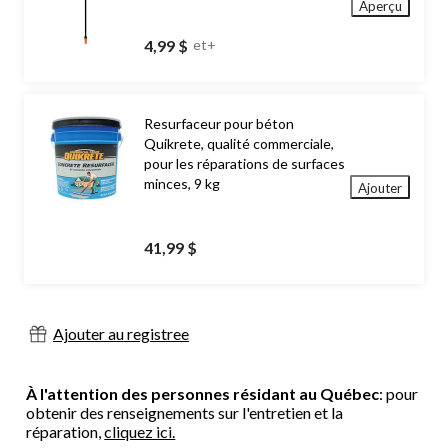
Aperçu
4,99 $
et+
Resurfaceur pour béton
Quikrete, qualité commerciale,
pour les réparations de surfaces
minces, 9 kg
Ajouter
41,99 $
Ajouter au registree
À l'attention des personnes résidant au Québec
: pour
obtenir des renseignements sur l'entretien et la
réparation,
cliquez ici.