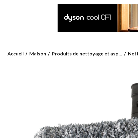
Accueil
Maison
Produits de nettoyage et asp...
Net