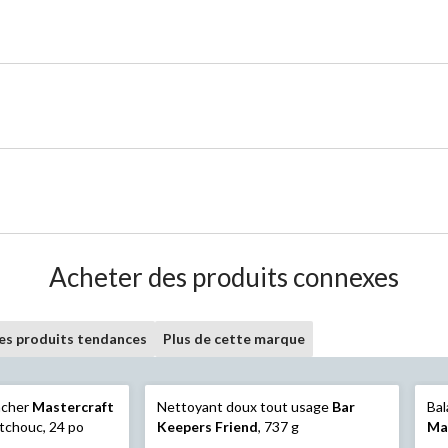
Acheter des produits connexes
les produits tendances
Plus de cette marque
ncher
Mastercraft
Nettoyant doux tout usage
Bar
Bal
tchouc, 24 po
Keepers Friend
, 737 g
Ma