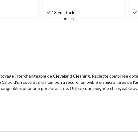
13 en stock
ttoyage interchangeable de Cleveland Cleaning. Raclette combinée doté
2 po d'un côté et d'un tampon à récurer amovible en microfibres de l'aut
ées changeables pour une portée accrue. Utilisez une poignée changeable