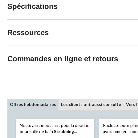
Spécifications
Ressources
Commandes en ligne et retours
Offres hebdomadaires
Les clients ont aussi consulté
Vers 
Nettoyant moussant pour la douche
Raclette pour pla
pour salle de bain
Scrubbing
avec lame en caou
Bubbles
, 946 mL