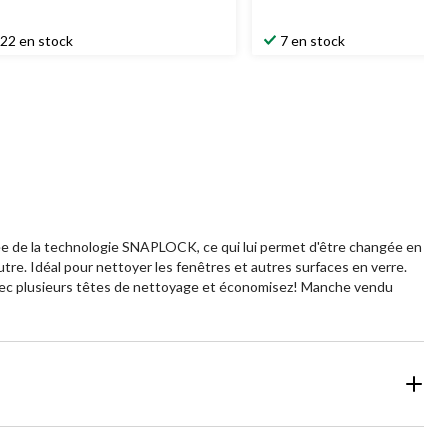
22 en stock
7 en stock
e de la technologie SNAPLOCK, ce qui lui permet d'être changée en
re. Idéal pour nettoyer les fenêtres et autres surfaces en verre.
 avec plusieurs têtes de nettoyage et économisez! Manche vendu