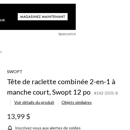
Sponsorisé
.
SWOPT
Tête de raclette combinée 2-en-1 à
manche court, Swopt 12 po
#142-2501-8
Voir détails du produit
Objets similaires
13,99 $
Inscrivez-vous aux alertes de soldes