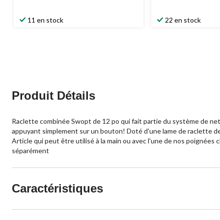
11 en stock
22 en stock
Produit Détails
Raclette combinée Swopt de 12 po qui fait partie du système de ne
appuyant simplement sur un bouton! Doté d'une lame de raclette de 1
Article qui peut être utilisé à la main ou avec l'une de nos poign
séparément
Caractéristiques