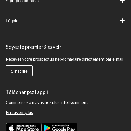
À propos de nous
Légale
Soyez le premier à savoir
Recevez votre prospectus hebdomadaire directement par e-mail
S'inscrire
Téléchargez l'appli
Commencez à magasinez plus intelligemment
En savoir plus