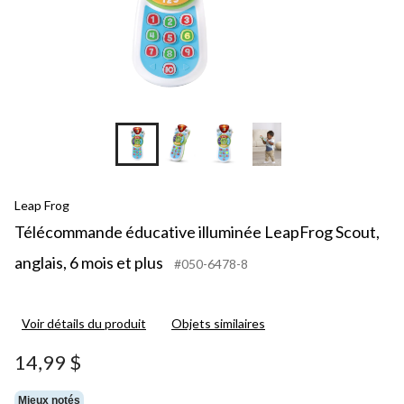
Leap Frog
Télécommande éducative illuminée LeapFrog Scout,
anglais, 6 mois et plus
#050-6478-8
Voir détails du produit
Objets similaires
14,99 $
Mieux notés