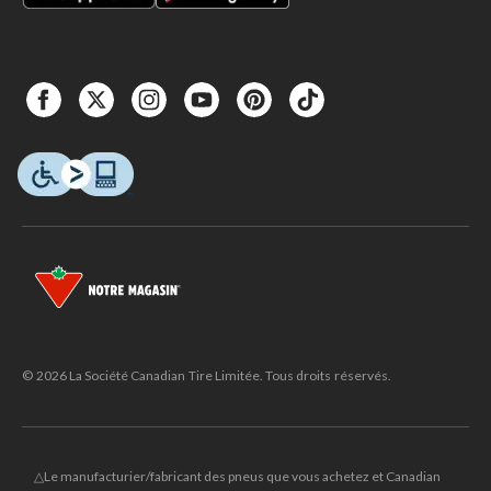
© 2026 La Société Canadian Tire Limitée. Tous droits réservés.
△Le manufacturier/fabricant des pneus que vous achetez et Canadian