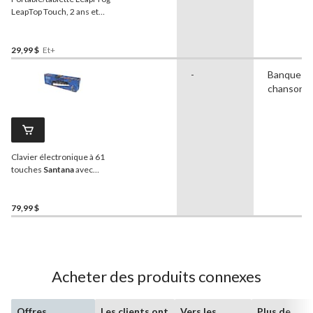
LeapTop Touch, 2 ans et
plus
29,99 $
Et+
-
Banque d
chansons
Clavier électronique à 61
touches
Santana
avec
microphone
79,99 $
Acheter des produits connexes
Offres
Les clients ont
Vers les
Plus de