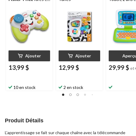
Éveil, 6 mois et plus
Ajouter
Ajouter
Aperç
13,99 $
12,99 $
29,99 $
et
10 en stock
2 en stock
Produit Détails
L'apprentissage se fait sur chaque chaîne avec la télécommande