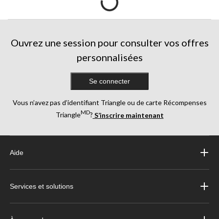
Ouvrez une session pour consulter vos offres
personnalisées
Se connecter
Vous n’avez pas d’identifiant Triangle ou de carte Récompenses
MD
Triangle
?
S’inscrire maintenant
Aide
Services et solutions