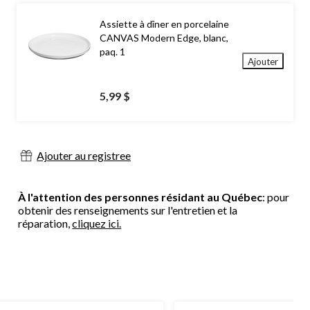
Assiette à dîner en porcelaine
CANVAS Modern Edge, blanc,
paq. 1
Ajouter
5,99 $
Ajouter au registree
À l'attention des personnes résidant au Québec
: pour
obtenir des renseignements sur l'entretien et la
réparation,
cliquez ici.