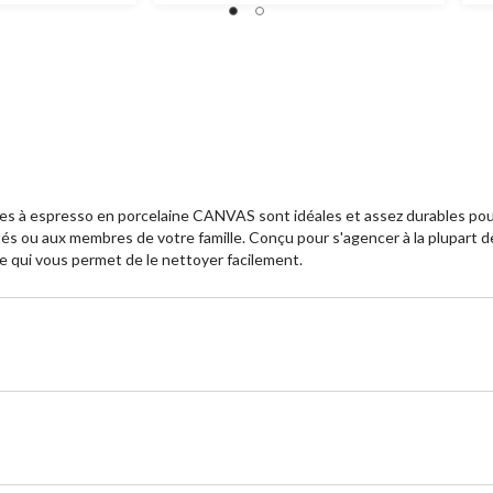
sses à espresso en porcelaine CANVAS sont idéales et assez durables pour
tés ou aux membres de votre famille. Conçu pour s'agencer à la plupart de
ce qui vous permet de le nettoyer facilement.