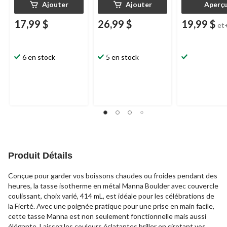
Ajouter
Ajouter
Aperç
17,99 $
26,99 $
19,99 $
et
6 en stock
5 en stock
Produit Détails
Conçue pour garder vos boissons chaudes ou froides pendant des
heures, la tasse isotherme en métal Manna Boulder avec couvercle
coulissant, choix varié, 414 mL, est idéale pour les célébrations de
la Fierté. Avec une poignée pratique pour une prise en main facile,
cette tasse Manna est non seulement fonctionnelle mais aussi
élégante. Laissez les couleurs éclatantes briller en sirotant vos