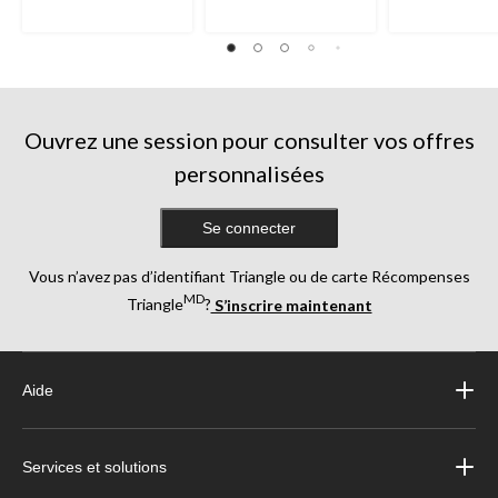
Ouvrez une session pour consulter vos offres
personnalisées
Se connecter
Vous n’avez pas d’identifiant Triangle ou de carte Récompenses
MD
Triangle
?
S’inscrire maintenant
Aide
Services et solutions