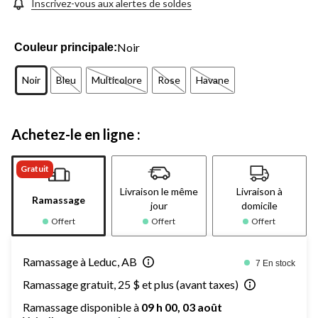
Inscrivez-vous aux alertes de soldes
Noir
Couleur principale:
Noir
Bleu
Multicolore
Rose
Havane
Achetez-le en ligne :
Gratuit
Livraison le même
Livraison à
Ramassage
jour
domicile
Offert
Offert
Offert
Ramassage à Leduc, AB
7 En stock
Ramassage gratuit, 25 $ et plus (avant taxes)
Ramassage disponible à
09 h 00, 03 août