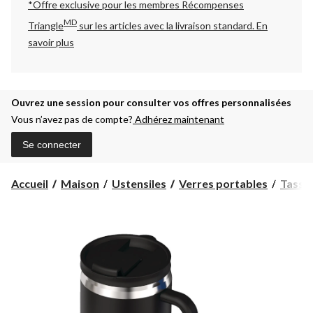
*Offre exclusive pour les membres Récompenses
MD
Triangle
sur les articles avec la livraison standard.
En
savoir plus
Ouvrez une session pour consulter vos offres personnalisées
Vous n’avez pas de compte?
Adhérez maintenant
Se connecter
Accueil
Maison
Ustensiles
Verres portables
Tasses