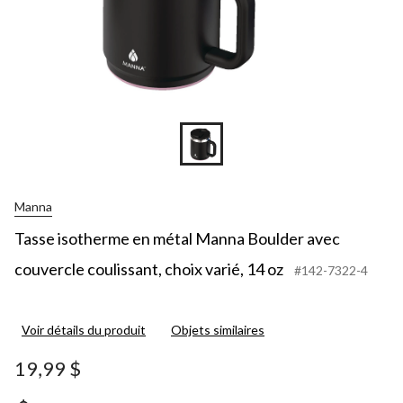
Manna
Tasse isotherme en métal Manna Boulder avec
couvercle coulissant, choix varié, 14 oz
#142-7322-4
Voir détails du produit
Objets similaires
19,99 $