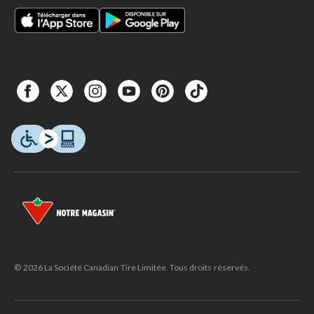
© 2026 La Société Canadian Tire Limitée. Tous droits réservés.