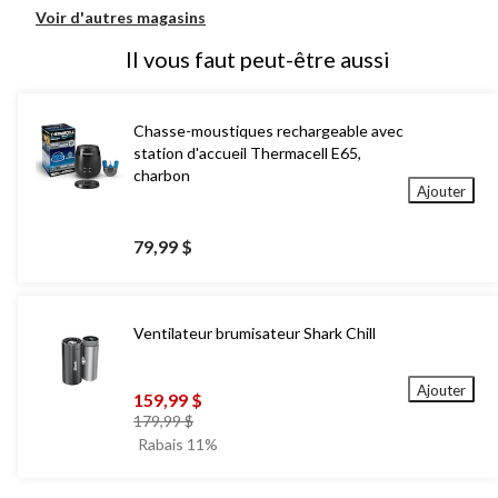
Voir d'autres magasins
Il vous faut peut-être aussi
Chasse-moustiques rechargeable avec
station d'accueil Thermacell E65,
charbon
Ajouter
79,99 $
Ventilateur brumisateur Shark Chill
Ajouter
159,99 $
prix
179,99 $
était
Rabais 11%
179,99 $