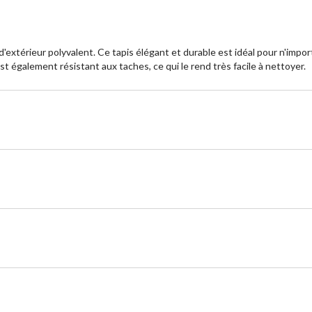
d'extérieur polyvalent. Ce tapis élégant et durable est idéal pour n'impo
st également résistant aux taches, ce qui le rend très facile à nettoyer.