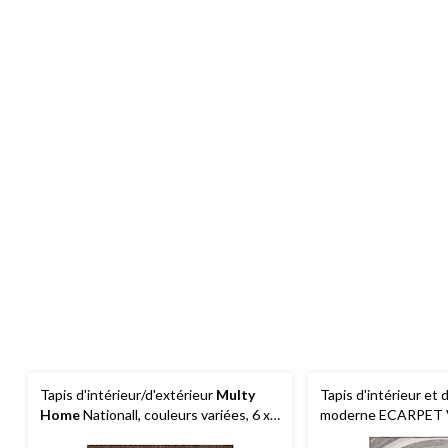
Tapis d'intérieur/d'extérieur
Multy
Tapis d'intérieur et 
Home
Nationall, couleurs variées, 6 x
moderne ECARPET Ve
8 pi
choix de tailles