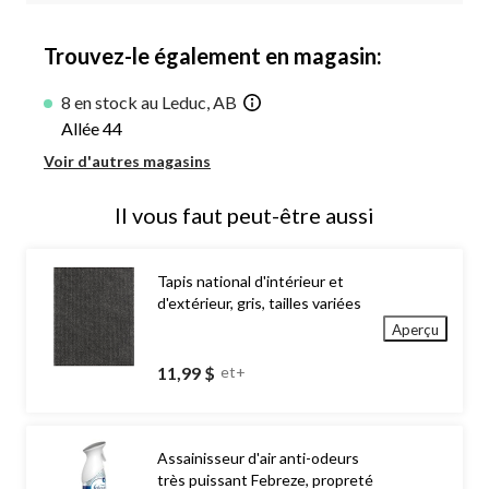
Trouvez-le également en magasin:
8 en stock au Leduc, AB
Allée 44
Voir d'autres magasins
Il vous faut peut-être aussi
Tapis national d'intérieur et
d'extérieur, gris, tailles variées
Aperçu
11,99 $
et+
Assainisseur d'air anti-odeurs
très puissant Febreze, propreté