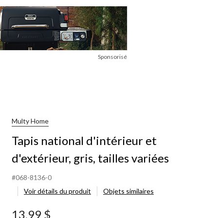
Sponsorisé
Multy Home
Tapis national d'intérieur et
d'extérieur, gris, tailles variées
#068-8136-0
Voir détails du produit
Objets similaires
13,99 $