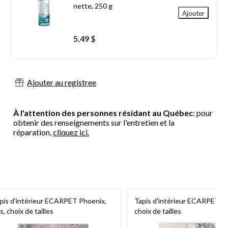
nette, 250 g
Ajouter
5,49 $
Ajouter au registree
À l'attention des personnes résidant au Québec
: pour
obtenir des renseignements sur l'entretien et la
réparation,
cliquez ici.
pis d'intérieur ECARPET Phoenix,
Tapis d'intérieur ECARPET Eve
is, choix de tailles
choix de tailles