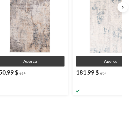
Aperçu
Aperçu
50,99 $
181,99 $
et+
et+