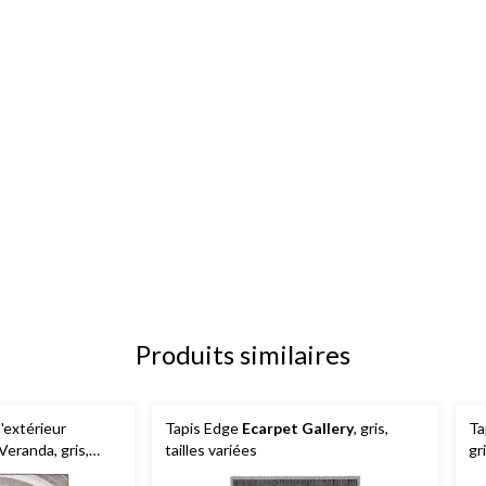
Produits similaires
d'extérieur
Tapis Edge
Ecarpet Gallery
, gris,
Ta
randa, gris,
tailles variées
gr