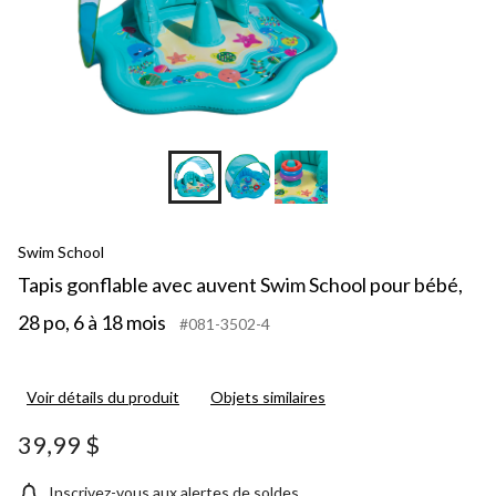
Swim School
Tapis gonflable avec auvent Swim School pour bébé,
28 po, 6 à 18 mois
#081-3502-4
Voir détails du produit
Objets similaires
39,99 $
Inscrivez-vous aux alertes de soldes