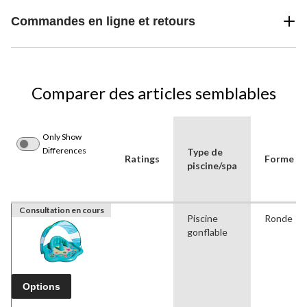
Commandes en ligne et retours
Comparer des articles semblables
Only Show
Differences
Type de
Ratings
Forme
piscine/spa
Consultation en cours
Piscine
Ronde
gonflable
Options