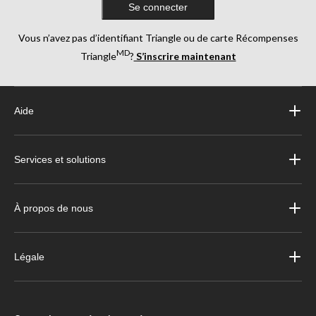
Se connecter
Vous n’avez pas d’identifiant Triangle ou de carte Récompenses
MD
Triangle
?
S’inscrire maintenant
Aide
Services et solutions
À propos de nous
Légale