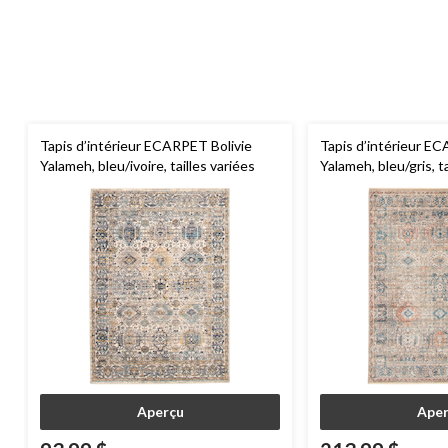
Tapis d’intérieur ECARPET Bolivie
Tapis d’intérieur E
Yalameh, bleu/ivoire, tailles variées
Yalameh, bleu/gris, ta
Aperçu
Aper