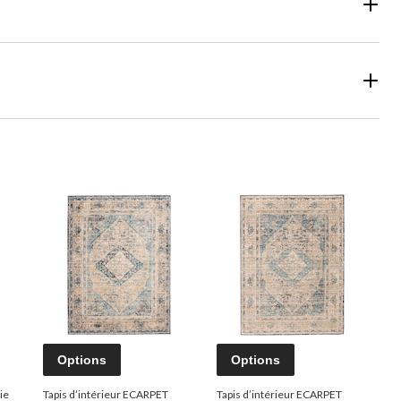
Options
Options
ie
Tapis d’intérieur ECARPET
Tapis d’intérieur ECARPET