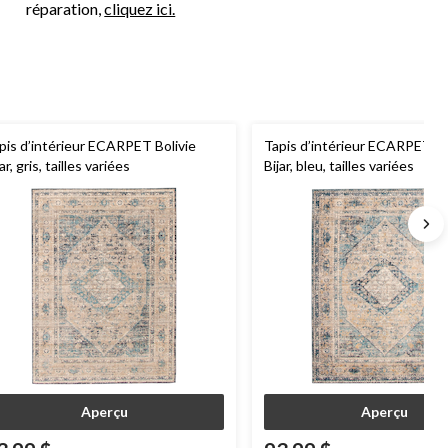
réparation,
cliquez ici.
pis d’intérieur ECARPET Bolivie
Tapis d’intérieur ECARPET Bo
ar, gris, tailles variées
Bijar, bleu, tailles variées
Aperçu
Aperçu