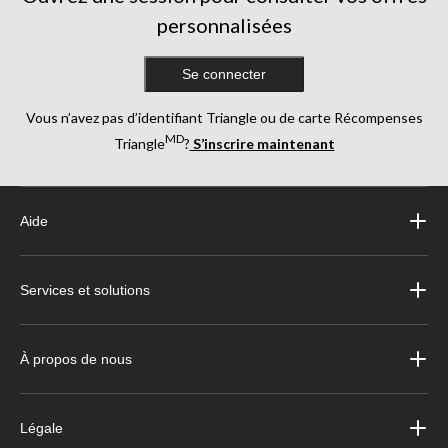
personnalisées
Se connecter
Vous n’avez pas d’identifiant Triangle ou de carte Récompenses
MD
Triangle
?
S’inscrire maintenant
Aide
Services et solutions
À propos de nous
Légale