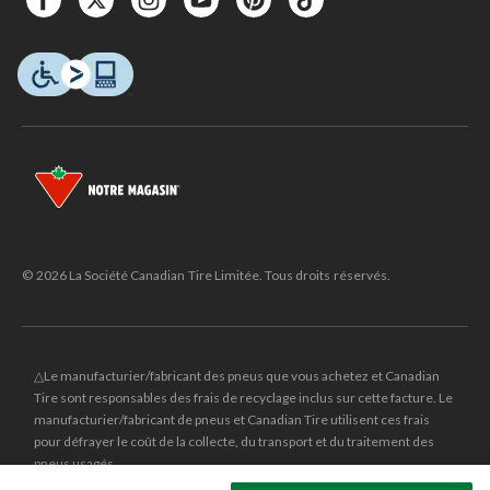
© 2026 La Société Canadian Tire Limitée. Tous droits réservés.
△Le manufacturier/fabricant des pneus que vous achetez et Canadian
Tire sont responsables des frais de recyclage inclus sur cette facture. Le
manufacturier/fabricant de pneus et Canadian Tire utilisent ces frais
pour défrayer le coût de la collecte, du transport et du traitement des
pneus usagés.
MD