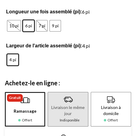
6 pi
Longueur une fois assemblé (pi):
10 pi
6 pi
7 pi
9 pi
4 pi
Largeur de l'article assemblé (pi):
4 pi
Achetez-le en ligne :
Gratuit
Livraison le même
Livraison à
Ramassage
jour
domicile
Offert
Indisponible
Offert