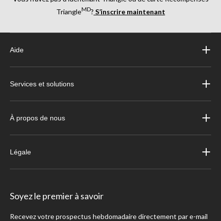
MD
Triangle
?
S’inscrire maintenant
Aide
Services et solutions
À propos de nous
Légale
Soyez le premier à savoir
Recevez votre prospectus hebdomadaire directement par e-mail