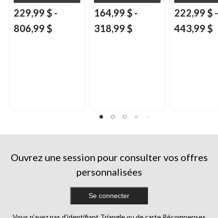
229,99 $
-
164,99 $
-
222,99 $
-
806,99 $
318,99 $
443,99 $
Ouvrez une session pour consulter vos offres
personnalisées
Se connecter
Vous n’avez pas d’identifiant Triangle ou de carte Récompenses