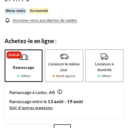
Mieux notés
Exclusivité
Inscrivez-vous aux alertes de soldes
Achetez-le en ligne :
Gratuit
Livraison le même
Livraison à
Ramassage
jour
domicile
Offert
Stock épuisé
Offert
Ramassage à Leduc, AB
Ramassage entre le
13 août - 19 août
Voir d'autres magasins