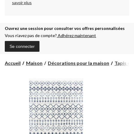
savoir plus
Ouvrez une session pour consulter vos offres personnalisées
Vous n’avez pas de compte?
Adhérez maintenant
Se connecter
Accueil
Maison
Décorations pour la maison
Tapis et