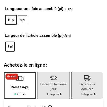
10 pi
Longueur une fois assemblé (pi):
10 pi
8 pi
8 pi
Largeur de l'article assemblé (pi):
8 pi
Achetez-le en ligne :
Gratuit
Livraison le même
Livraison à
Ramassage
jour
domicile
Offert
Indisponible
Indisponible