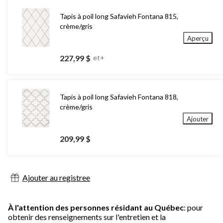
Tapis à poil long Safavieh Fontana 815,
crème/gris
Aperçu
227,99 $
et+
Tapis à poil long Safavieh Fontana 818,
crème/gris
Ajouter
209,99 $
Ajouter au registree
À l'attention des personnes résidant au Québec
: pour
obtenir des renseignements sur l'entretien et la