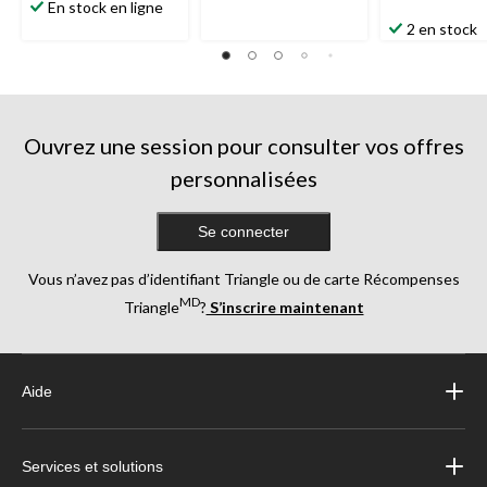
En stock en ligne
2 en stock
Ouvrez une session pour consulter vos offres
personnalisées
Se connecter
Vous n’avez pas d’identifiant Triangle ou de carte Récompenses
MD
Triangle
?
S’inscrire maintenant
Aide
Services et solutions