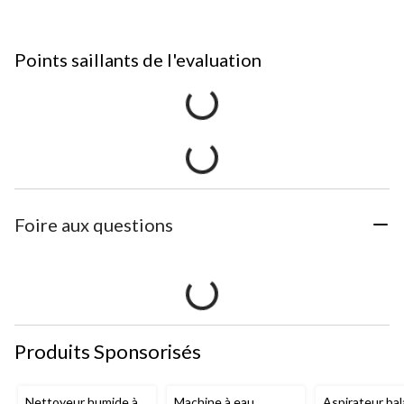
Points saillants de l'evaluation
Foire aux questions
Produits Sponsorisés
Nettoyeur humide à
Machine à eau
Aspirateur bal