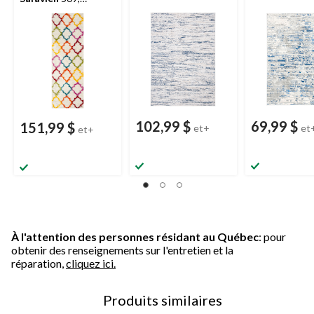
ivoire/multicolore
102,99 $
69,99 $
151,99 $
et+
et
et+
À l'attention des personnes résidant au Québec
: pour
obtenir des renseignements sur l'entretien et la
réparation,
cliquez ici.
Produits similaires