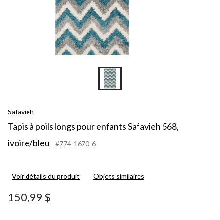
Safavieh
Tapis à poils longs pour enfants Safavieh 568,
ivoire/bleu
#774-1670-6
Voir détails du produit
Objets similaires
150,99 $