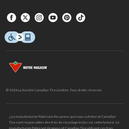
© 2026 La Société Canadian Tire Limitée. Tous droits réservés.
△Le manufacturier/fabricant des pneus que vous achetez et Canadian
Tire sont responsables des frais de recyclage inclus sur cette facture. Le
manufacturier/fabricant de pneus et Canadian Tire utilisent ces frais