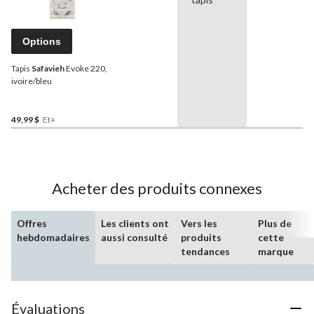
Options
Tapis
Safavieh
Evoke 220,
ivoire/bleu
49,99 $
Et+
Acheter des produits connexes
Offres
Les clients ont
Vers les
Plus de
hebdomadaires
aussi consulté
produits
cette
tendances
marque
Évaluations