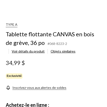
TYPE A
Tablette flottante CANVAS en bois
de grève, 36 po
#068-8223-2
Voir détails du produit
Objets similaires
34,99 $
Exclusivité
Inscrivez-vous aux alertes de soldes
Achetez-le en ligne :