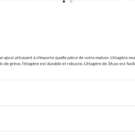
 ajout attrayant à n'importe quelle pièce de votre maison. L'étagère mur
 grève, l'étagère est durable et robuste. L'étagère de 36 po est facile 