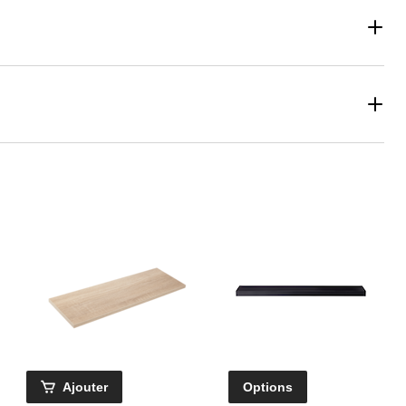
Ajouter
Options