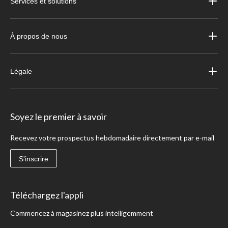
Services et solutions
À propos de nous
Légale
Soyez le premier à savoir
Recevez votre prospectus hebdomadaire directement par e-mail
S'inscrire
Téléchargez l'appli
Commencez à magasinez plus intelligemment