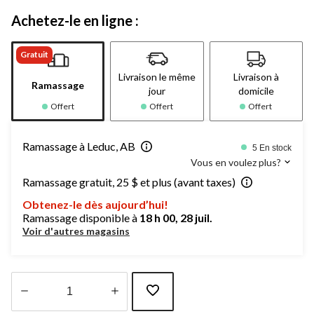
Achetez-le en ligne :
Gratuit
Livraison le même
Livraison à
Ramassage
jour
domicile
Offert
Offert
Offert
Ramassage à Leduc, AB
5 En stock
Vous en voulez plus?
Ramassage gratuit, 25 $ et plus (avant taxes)
Obtenez-le dès aujourd’hui!
Ramassage disponible à
18 h 00, 28 juil.
Voir d'autres magasins