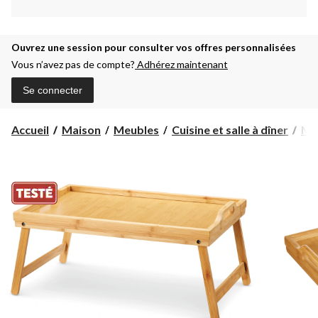
Ouvrez une session pour consulter vos offres personnalisées
Vous n’avez pas de compte?
Adhérez maintenant
Se connecter
Accueil
Maison
Meubles
Cuisine et salle à dîner
Meu