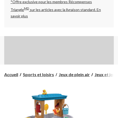
*Offre exclusive pour les membres Récompenses
MD
Triangle
sur les articles avec la livraison standard.
En
savoir plus
Accueil
Sports et loisirs
Jeux de plein air
Jeux et jou