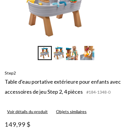
+9
Step2
Table d'eau portative extérieure pour enfants avec
accessoires de jeu Step 2, 4 pièces
#184-1348-0
Voir détails du produit
Objets similaires
149,99 $