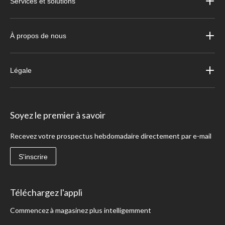
Services et solutions
À propos de nous
Légale
Soyez le premier à savoir
Recevez votre prospectus hebdomadaire directement par e-mail
S'inscrire
Téléchargez l'appli
Commencez à magasinez plus intelligemment