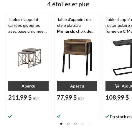
4 étoiles et plus
Tables d'appoint
Table d'appoint de
Table d'appoin
carrées gigognes
style plateau
rectangulaire 
avec base chromée
Monarch
, choix de
forme de C
Mo
Monarch
, paq. 2
couleurs, 23 po
Specialties, no
po
Aperçu
Aperçu
Ajou
211,99 $
77,99 $
108,99 $
et+
et+
En stock en