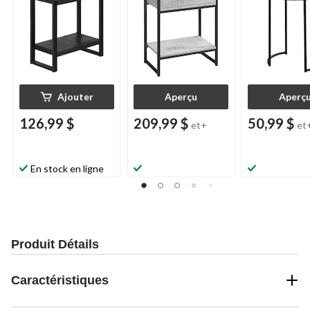
Ajouter
Aperçu
Aperç
126,99 $
209,99 $
50,99 $
et+
et
En stock en ligne
Produit Détails
Caractéristiques