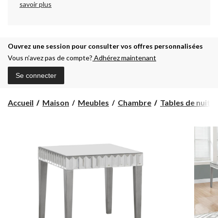
savoir plus
Ouvrez une session pour consulter vos offres personnalisées
Vous n’avez pas de compte?
Adhérez maintenant
Se connecter
Accueil
Maison
Meubles
Chambre
Tables de nuit