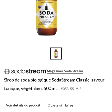
Magasiner SodaStream
Sirop de soda biologique SodaStream Classic, saveur
tonique, végétalien, 500 mL
#053-5519-2
Voir détails du produit
Objets similaires