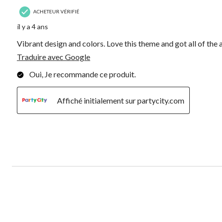
ACHETEUR VÉRIFIÉ
il y a 4 ans
Vibrant design and colors. Love this theme and got all of the
Traduire avec Google
Oui, Je recommande ce produit.
Affiché initialement sur partycity.com