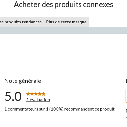
Acheter des produits connexes
les produits tendances
Plus de cette marque
Note générale
5.0
1 évaluation
1 commentateurs sur 1 (100%) recommandent ce produit
ntaires avec 5 étoiles.
ntaires avec 4 étoiles.
ntaires avec 3 étoiles.