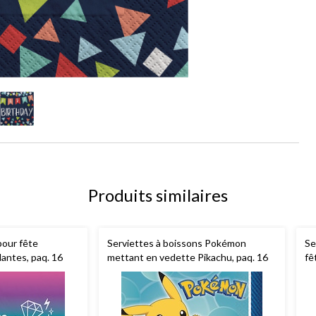
Produits similaires
pour fête
Serviettes à boissons Pokémon
Se
llantes, paq. 16
mettant en vedette Pikachu, paq. 16
fê
Un