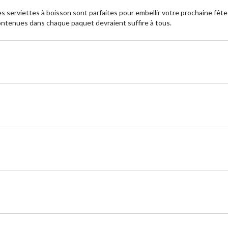
 serviettes à boisson sont parfaites pour embellir votre prochaine fête d
 contenues dans chaque paquet devraient suffire à tous.