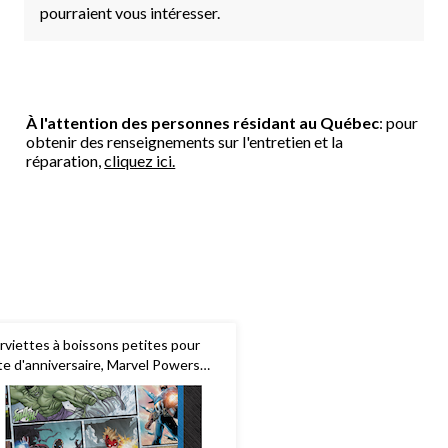
pourraient vous intéresser.
À l'attention des personnes résidant au Québec
: pour
obtenir des renseignements sur l'entretien et la
réparation,
cliquez ici.
rviettes à boissons petites pour
te d'anniversaire, Marvel Powers
ite, 5 po, paq. 16