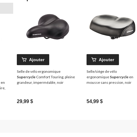
Ajouter
Ajouter
Selle de vélo ergonomique
Selle/siège de vélo
Supercycle
Comfort Touring, pleine
ergonomique
Supercycle
en
 en
grandeur, imperméable, noir
mousse sans pression, noir
ire,
29,99 $
54,99 $