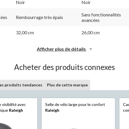
Noir
Noir
Sans fonctionnalités
cées
Rembourrage très épais
avancées
32,00 cm
26,00 cm
Afficher plus de détails
Acheter des produits connexes
les produits tendances
Plus de cette marque
 visibilité avec
Selle de vélo large pour le confort
Ca
tique
Raleigh
Raleigh
com
noir