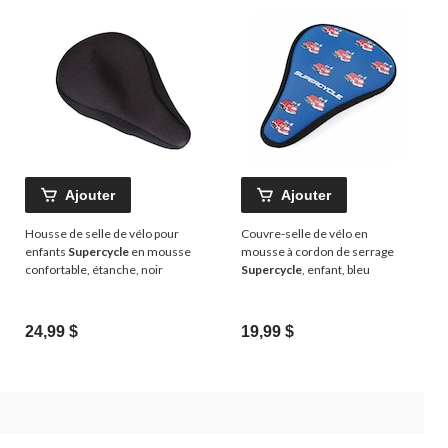
Ajouter
Ajouter
Housse de selle de vélo pour
Couvre-selle de vélo en
enfants
Supercycle
en mousse
mousse à cordon de serrage
confortable, étanche, noir
Supercycle
, enfant, bleu
24,99 $
19,99 $