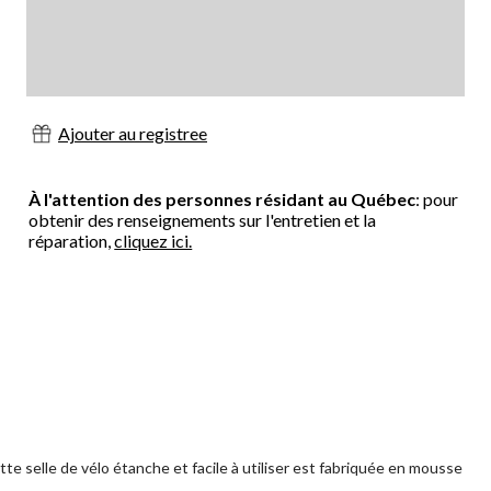
Ajouter au registree
À l'attention des personnes résidant au Québec
: pour
obtenir des renseignements sur l'entretien et la
réparation,
cliquez ici.
e selle de vélo étanche et facile à utiliser est fabriquée en mousse