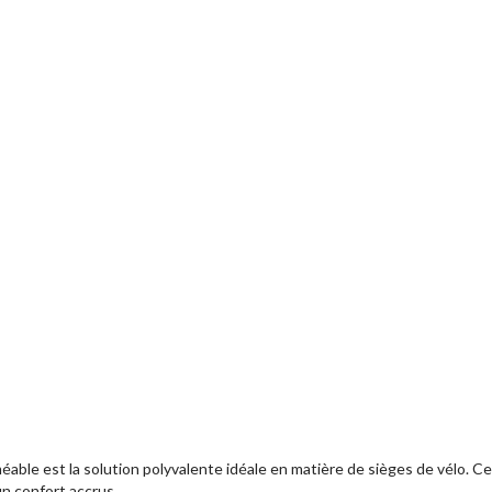
le est la solution polyvalente idéale en matière de sièges de vélo. Cett
un confort accrus.