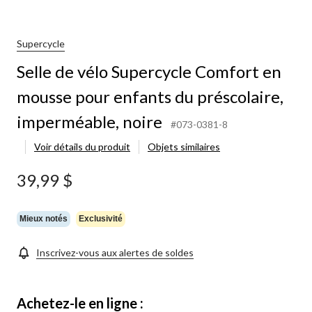
Supercycle
Selle de vélo Supercycle Comfort en
mousse pour enfants du préscolaire,
imperméable, noire
#073-0381-8
Voir détails du produit
Objets similaires
39,99 $
Mieux notés
Exclusivité
Inscrivez-vous aux alertes de soldes
Achetez-le en ligne :