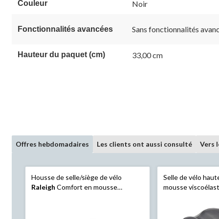
Couleur
Noir
Sans fonctionnalités avan
Fonctionnalités avancées
Hauteur du paquet (cm)
33,00 cm
Offres hebdomadaires
Les clients ont aussi consulté
Vers 
Housse de selle/siège de vélo
Selle de vélo haute
Raleigh
Comfort en mousse
mousse viscoélas
viscoélastique, noir