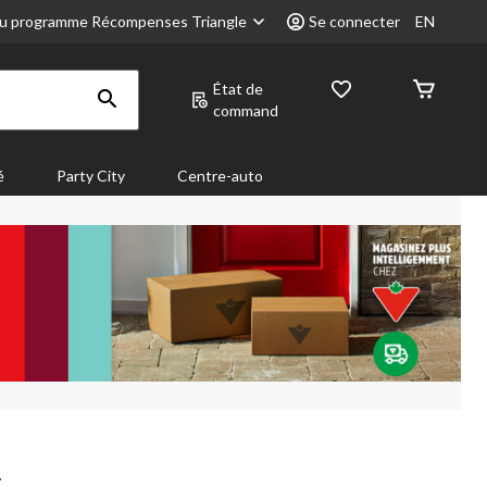
u programme Récompenses Triangle
Se connecter
EN
État de
command
é
Party City
Centre-auto
.