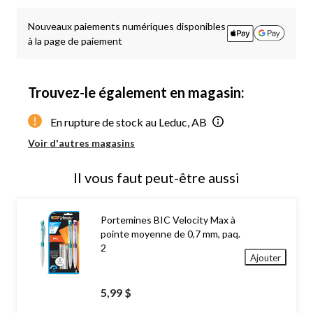
à
1
Nouveaux paiements numériques disponibles
à la page de paiement
Trouvez-le également en magasin:
En rupture de stock au Leduc, AB
Voir d'autres magasins
Il vous faut peut-être aussi
Portemines BIC Velocity Max à
pointe moyenne de 0,7 mm, paq.
2
Ajouter
5,99 $