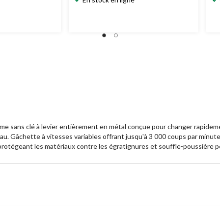
e sans clé à levier entièrement en métal conçue pour changer rapideme
eau. Gâchette à vitesses variables offrant jusqu'à 3 000 coups par minute
otégeant les matériaux contre les égratignures et souffle-poussière per