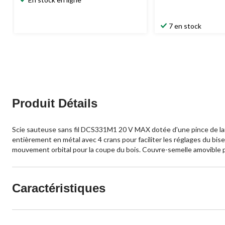
était
249,99 $
7 en stock
Produit Détails
Scie sauteuse sans fil DCS331M1 20 V MAX dotée d'une pince de lam
entièrement en métal avec 4 crans pour faciliter les réglages du bis
mouvement orbital pour la coupe du bois. Couvre-semelle amovible pr
Caractéristiques