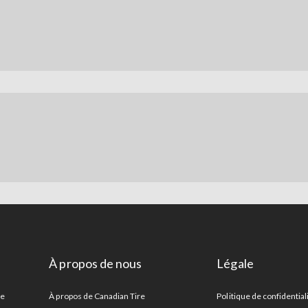
À propos de nous
Légale
re
À propos de Canadian Tire
Politique de confidential