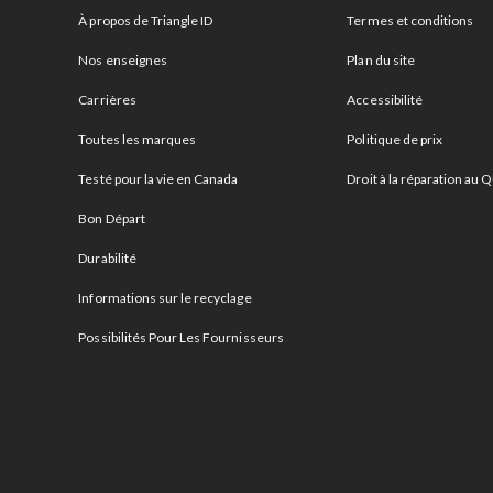
À propos de Triangle ID
Termes et conditions
Nos enseignes
Plan du site
Carrières
Accessibilité
Toutes les marques
Politique de prix
Testé pour la vie en Canada
Droit à la réparation au
Bon Départ
Durabilité
Informations sur le recyclage
Possibilités Pour Les Fournisseurs