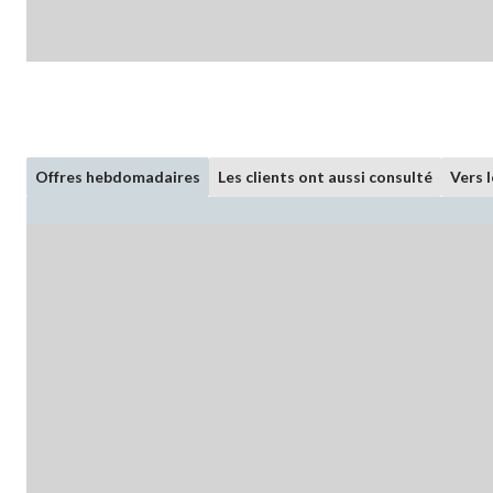
Offres hebdomadaires
Les clients ont aussi consulté
Vers 