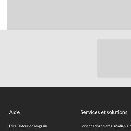
Aide
Services et solutions
Localisateur de magasin
Services financiers Canadian Ti