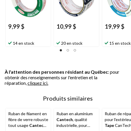
9,99 $
10,99 $
19,99 $
14 en stock
20 en stock
15 en stock
À l'attention des personnes résidant au Québec
: pour
obtenir des renseignements sur l'entretien et la
réparation,
cliquez ici.
Produits similaires
Ruban de filament en
Ruban en aluminium
Ruban de répa
fibre de verre robuste
Cantech
, qualité
pour l'extérie
tout usage
Cantech
,
industrielle, pour
Tape
CanTech