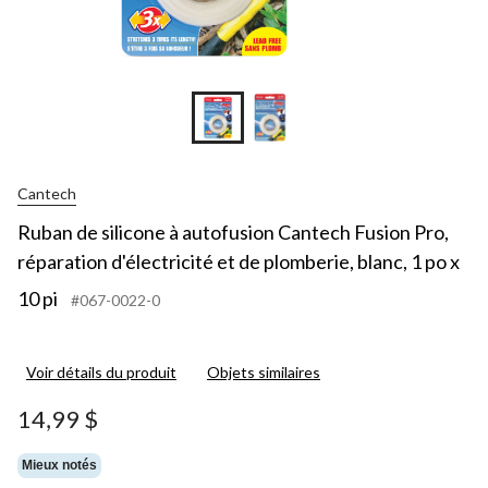
Cantech
Ruban de silicone à autofusion Cantech Fusion Pro,
réparation d'électricité et de plomberie, blanc, 1 po x
10 pi
#067-0022-0
Voir détails du produit
Objets similaires
14,99 $
Mieux notés