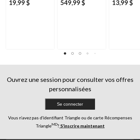
19,99 $
549,99 $
13,99 $
Ouvrez une session pour consulter vos offres
personnalisées
Se connecter
Vous n’avez pas d’identifiant Triangle ou de carte Récompenses
MD
Triangle
?
S’inscrire maintenant