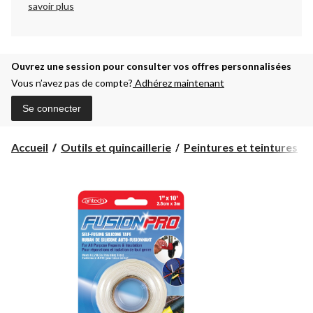
savoir plus
Ouvrez une session pour consulter vos offres personnalisées
Vous n’avez pas de compte?
Adhérez maintenant
Se connecter
Accueil
Outils et quincaillerie
Peintures et teintures