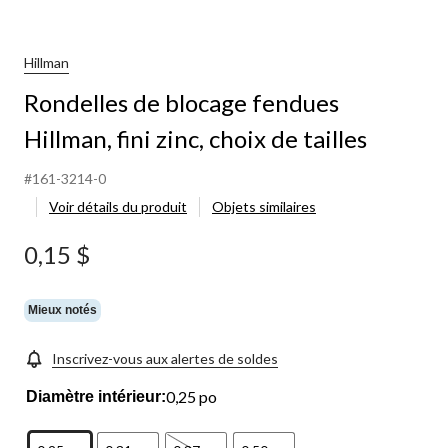
Hillman
Rondelles de blocage fendues
Hillman, fini zinc, choix de tailles
#161-3214-0
Voir détails du produit
Objets similaires
0,15 $
Mieux notés
Inscrivez-vous aux alertes de soldes
0,25 po
Diamètre intérieur: