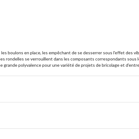
 les boulons en place, les empêchant de se desserrer sous l'effet des vib
es rondelles se verrouillent dans les composants correspondants sous le
une grande polyvalence pour une variété de projets de bricolage et d'entret