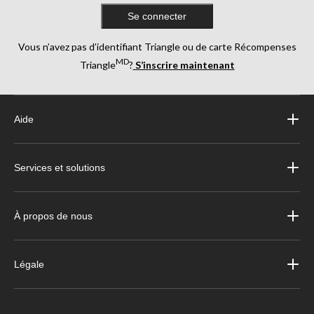
Se connecter
Vous n’avez pas d’identifiant Triangle ou de carte Récompenses
MD
Triangle
?
S’inscrire maintenant
Aide
Services et solutions
À propos de nous
Légale