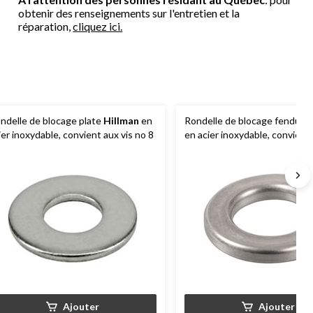
obtenir des renseignements sur l'entretien et la
réparation,
cliquez ici.
ndelle de blocage plate
Hillman
en
Rondelle de blocage fendue
ier inoxydable, convient aux vis no 8
en acier inoxydable, convient 
no 8
Ajouter
Ajouter