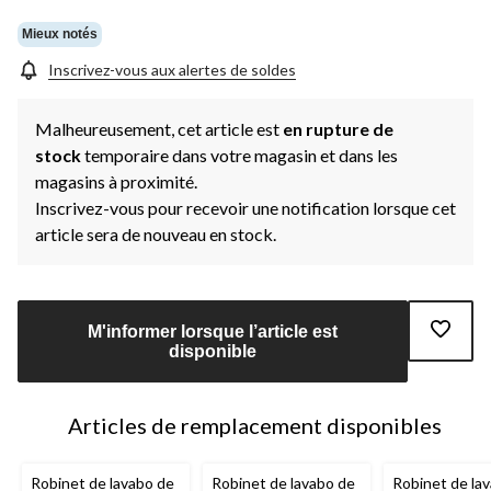
la
même
Mieux notés
page.
Inscrivez-vous aux alertes de soldes
Malheureusement, cet article est
en rupture de
stock
temporaire dans votre magasin et dans les
magasins à proximité.
Inscrivez-vous pour recevoir une notification lorsque cet
article sera de nouveau en stock.
M'informer lorsque l’article est
disponible
Articles de remplacement disponibles
Robinet de lavabo de
Robinet de lavabo de
Robinet de la