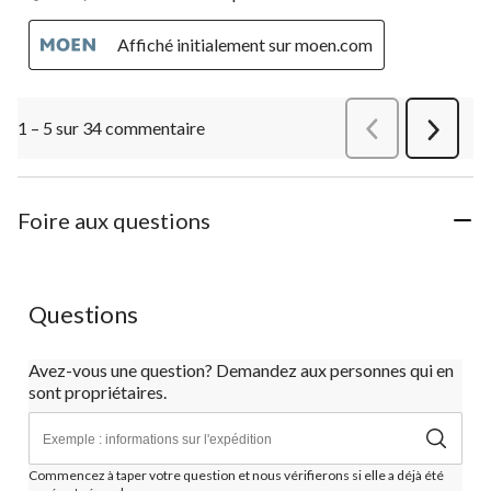
Affiché initialement sur moen.com
1 – 5 sur 34 commentaire
Précédentcommen
Suivant
commen
Foire aux questions
Questions
Avez-vous une question? Demandez aux personnes qui en
sont propriétaires.
Commencez à taper votre question et nous vérifierons si elle a déjà été