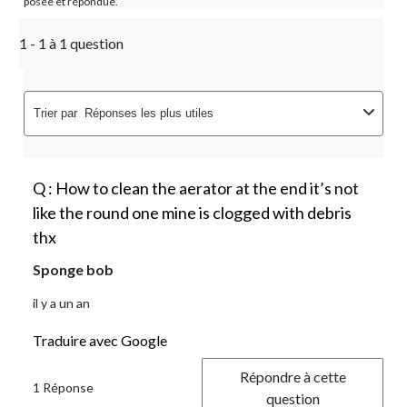
posée et répondue.
1 - 1 à 1 question
Trier par
Réponses les plus utiles
Q : How to clean the aerator at the end it’s not
like the round one mine is clogged with debris
thx
Sponge bob
il y a un an
Traduire avec Google
Répondre à cette
1 Réponse
question