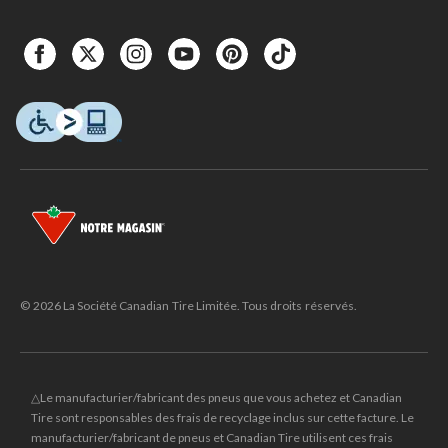
© 2026 La Société Canadian Tire Limitée. Tous droits réservés.
△Le manufacturier/fabricant des pneus que vous achetez et Canadian
Tire sont responsables des frais de recyclage inclus sur cette facture. Le
manufacturier/fabricant de pneus et Canadian Tire utilisent ces frais