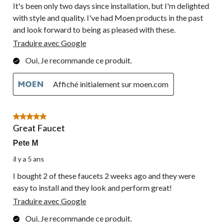
It's been only two days since installation, but I'm delighted
with style and quality. I've had Moen products in the past
and look forward to being as pleased with these.
Traduire avec Google
Oui, Je recommande ce produit.
Affiché initialement sur moen.com
5 étoile(s) sur 5.
Great Faucet
Pete M
il y a 5 ans
I bought 2 of these faucets 2 weeks ago and they were
easy to install and they look and perform great!
Traduire avec Google
Oui, Je recommande ce produit.