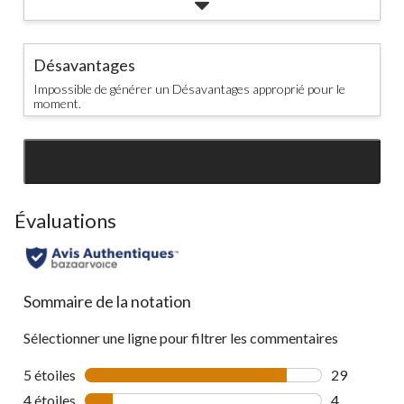
Désavantages
Impossible de générer un Désavantages approprié pour le
moment.
SEE ALL REVIEWS
Click
to
go
Évaluations
to
all
reviews
Sommaire de la notation
Sélectionner une ligne pour filtrer les commentaires
5 étoiles
étoiles
29
29 commenta
4 étoiles
étoiles
4