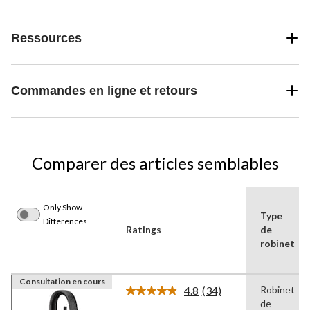
Ressources
Commandes en ligne et retours
Comparer des articles semblables
Only Show
Type
Differences
Ratings
de
robinet
Consultation en cours
4.8
(34)
Robinet
Lire
de
les