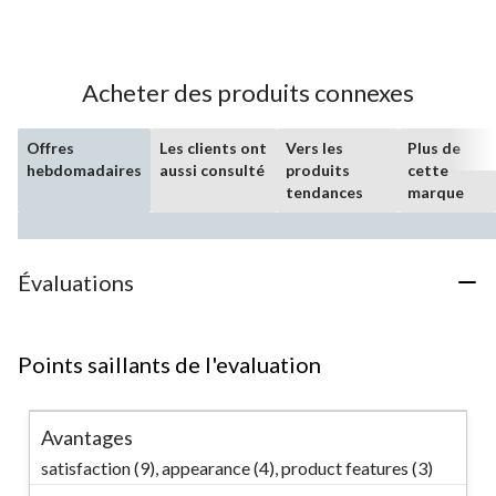
sur
5.
15
évaluations
Acheter des produits connexes
Offres
Les clients ont
Vers les
Plus de
hebdomadaires
aussi consulté
produits
cette
tendances
marque
Évaluations
Points saillants de l'evaluation
Avantages
satisfaction (9),
appearance (4),
product features (3)