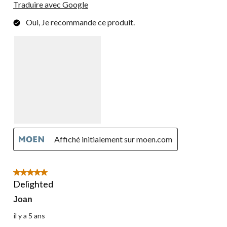
Traduire avec Google
Oui, Je recommande ce produit.
Affiché initialement sur moen.com
5 étoile(s) sur 5.
Delighted
Joan
il y a 5 ans