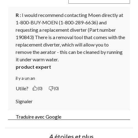
R :
 I would recommend contacting Moen directly at 
1-800-BUY-MOEN (1-800-289-6636) and 
requesting a replacement diverter (Part number 
190843) There is a removal tool that comes with the 
replacement diverter, which will allow you to 
remove the aerator - this can be cleaned by running 
it under warm water.
product expert
il y a un an
Utile?
(0)
(0)
Signaler
Traduire avec Google
4 étoiles et plus