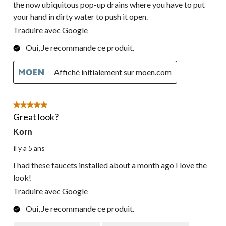
the now ubiquitous pop-up drains where you have to put
your hand in dirty water to push it open.
Traduire avec Google
Oui, Je recommande ce produit.
Affiché initialement sur moen.com
5 étoile(s) sur 5.
Great look?
Korn
il y a 5 ans
I had these faucets installed about a month ago I love the
look!
Traduire avec Google
Oui, Je recommande ce produit.